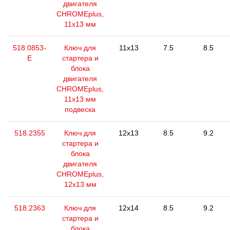
двигателя
CHROMEplus,
11х13 мм
518.0853-
Ключ для
11x13
7.5
8.5
E
стартера и
блока
двигателя
CHROMEplus,
11х13 мм
подвеска
518.2355
Ключ для
12x13
8.5
9.2
стартера и
блока
двигателя
CHROMEplus,
12х13 мм
518.2363
Ключ для
12x14
8.5
9.2
стартера и
блока