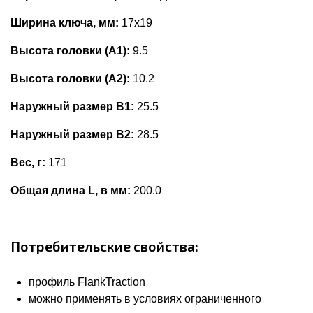
Ширина ключа, мм:
17x19
Высота головки (А1):
9.5
Высота головки (А2):
10.2
Наружный размер В1:
25.5
Наружный размер В2:
28.5
Вес, г:
171
Общая длина L, в мм:
200.0
Потребительские свойства:
профиль FlankTraction
можно применять в условиях ограниченного