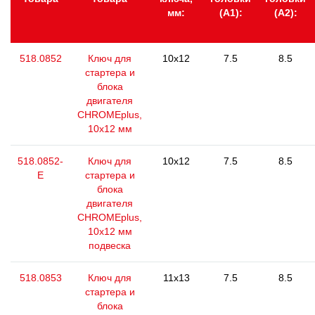
мм:
(А1):
(А2):
518.0852
Ключ для
10x12
7.5
8.5
стартера и
блока
двигателя
CHROMEplus,
10х12 мм
518.0852-
Ключ для
10x12
7.5
8.5
E
стартера и
блока
двигателя
CHROMEplus,
10х12 мм
подвеска
518.0853
Ключ для
11x13
7.5
8.5
стартера и
блока