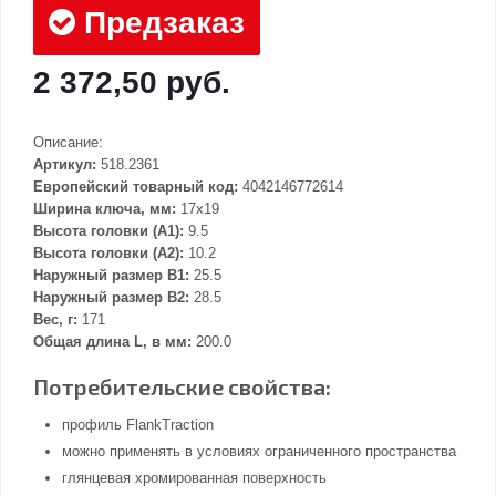
Предзаказ
2 372,50 руб.
Описание:
Артикул:
518.2361
Европейский товарный код:
4042146772614
Ширина ключа, мм:
17x19
Высота головки (А1):
9.5
Высота головки (А2):
10.2
Наружный размер В1:
25.5
Наружный размер В2:
28.5
Вес, г:
171
Общая длина L, в мм:
200.0
Потребительские свойства:
профиль FlankTraction
можно применять в условиях ограниченного пространства
глянцевая хромированная поверхность