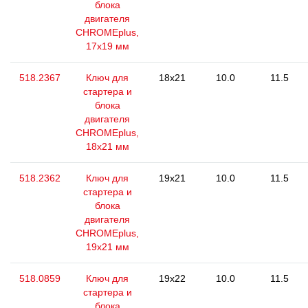
блока
двигателя
CHROMEplus,
17x19 мм
518.2367
Ключ для
18x21
10.0
11.5
стартера и
блока
двигателя
CHROMEplus,
18x21 мм
518.2362
Ключ для
19x21
10.0
11.5
стартера и
блока
двигателя
CHROMEplus,
19x21 мм
518.0859
Ключ для
19x22
10.0
11.5
стартера и
блока