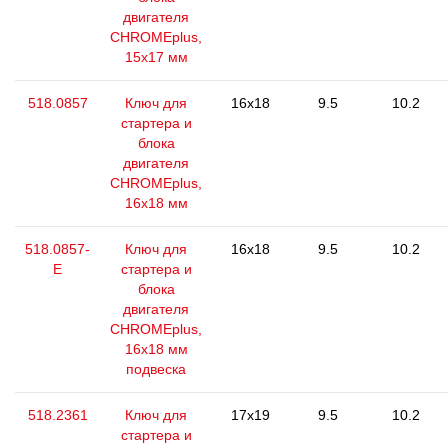
двигателя
CHROMEplus,
15x17 мм
518.0857
Ключ для
16x18
9.5
10.2
стартера и
блока
двигателя
CHROMEplus,
16х18 мм
518.0857-
Ключ для
16x18
9.5
10.2
E
стартера и
блока
двигателя
CHROMEplus,
16х18 мм
подвеска
518.2361
Ключ для
17x19
9.5
10.2
стартера и