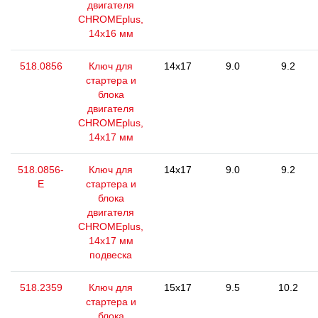
двигателя
CHROMEplus,
14x16 мм
518.0856
Ключ для
14x17
9.0
9.2
стартера и
блока
двигателя
CHROMEplus,
14х17 мм
518.0856-
Ключ для
14x17
9.0
9.2
E
стартера и
блока
двигателя
CHROMEplus,
14х17 мм
подвеска
518.2359
Ключ для
15x17
9.5
10.2
стартера и
блока