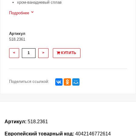
хром-ванадиевый сплав
Подробнее
Артикул
518.2361
<
>
КУПИТЬ
Поделиться ссылкой:
Артикул:
518.2361
Европейский товарный код:
4042146772614