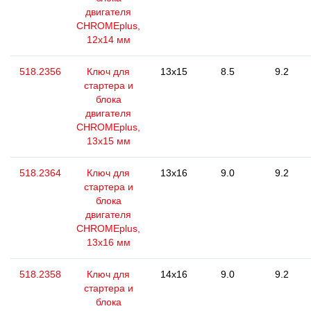
двигателя
CHROMEplus,
12x14 мм
518.2356
Ключ для
13x15
8.5
9.2
стартера и
блока
двигателя
CHROMEplus,
13х15 мм
518.2364
Ключ для
13x16
9.0
9.2
стартера и
блока
двигателя
CHROMEplus,
13x16 мм
518.2358
Ключ для
14x16
9.0
9.2
стартера и
блока