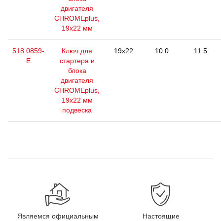
двигателя
CHROMEplus,
19х22 мм
518.0859-
Ключ для
19x22
10.0
11.5
E
стартера и
блока
двигателя
CHROMEplus,
19х22 мм
подвеска
Являемся официальным
Настоящие