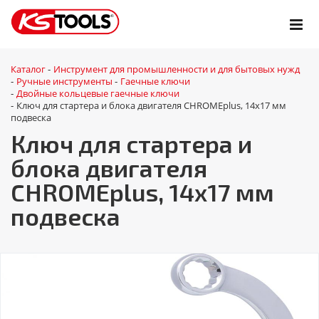
Каталог
Инструмент для промышленности и для бытовых нужд
-
Ручные инструменты
Гаечные ключи
-
-
Двойные кольцевые гаечные ключи
-
Ключ для стартера и блока двигателя CHROMEplus, 14х17 мм
-
подвеска
Ключ для стартера и
блока двигателя
CHROMEplus, 14х17 мм
подвеска