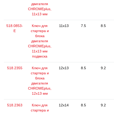
двигателя
CHROMEplus,
11х13 мм
518.0853-
Ключ для
11x13
7.5
8.5
E
стартера и
блока
двигателя
CHROMEplus,
11х13 мм
подвеска
518.2355
Ключ для
12x13
8.5
9.2
стартера и
блока
двигателя
CHROMEplus,
12х13 мм
518.2363
Ключ для
12x14
8.5
9.2
стартера и