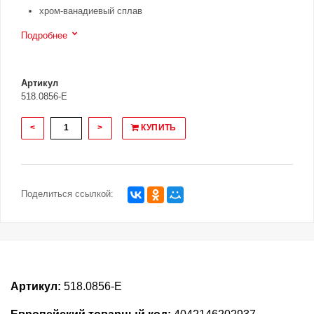
хром-ванадиевый сплав
Подробнее
Артикул
518.0856-E
<
>
КУПИТЬ
Поделиться ссылкой:
Артикул:
518.0856-E