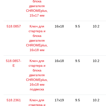
блока
двигателя
CHROMEplus,
15x17 мм
518.0857
Ключ для
16x18
9.5
10.2
стартера и
блока
двигателя
CHROMEplus,
16х18 мм
518.0857-
Ключ для
16x18
9.5
10.2
E
стартера и
блока
двигателя
CHROMEplus,
16х18 мм
подвеска
518.2361
Ключ для
17x19
9.5
10.2
стартера и