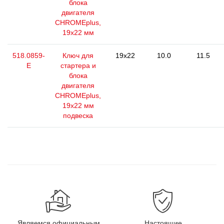
блока
двигателя
CHROMEplus,
19х22 мм
518.0859-
Ключ для
19x22
10.0
11.5
E
стартера и
блока
двигателя
CHROMEplus,
19х22 мм
подвеска
Являемся официальным
Настоящие