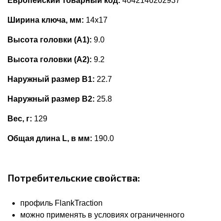
Европейский товарный код:
4042146202937
Ширина ключа, мм:
14x17
Высота головки (А1):
9.0
Высота головки (А2):
9.2
Наружный размер В1:
22.7
Наружный размер В2:
25.8
Вес, г:
129
Общая длина L, в мм:
190.0
Потребительские свойства:
профиль FlankTraction
можно применять в условиях ограниченного