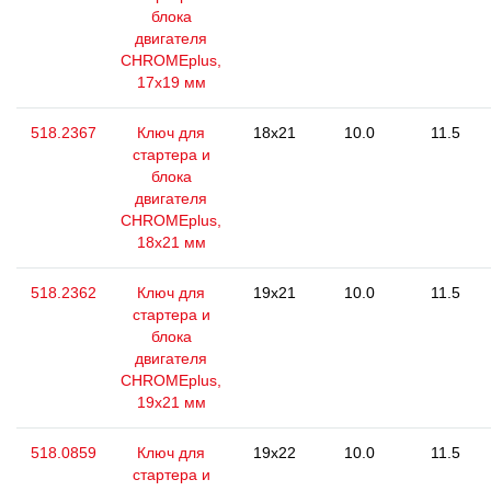
блока
двигателя
CHROMEplus,
17x19 мм
518.2367
Ключ для
18x21
10.0
11.5
стартера и
блока
двигателя
CHROMEplus,
18x21 мм
518.2362
Ключ для
19x21
10.0
11.5
стартера и
блока
двигателя
CHROMEplus,
19x21 мм
518.0859
Ключ для
19x22
10.0
11.5
стартера и