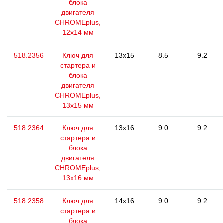
блока
двигателя
CHROMEplus,
12x14 мм
518.2356
Ключ для
13x15
8.5
9.2
стартера и
блока
двигателя
CHROMEplus,
13х15 мм
518.2364
Ключ для
13x16
9.0
9.2
стартера и
блока
двигателя
CHROMEplus,
13x16 мм
518.2358
Ключ для
14x16
9.0
9.2
стартера и
блока