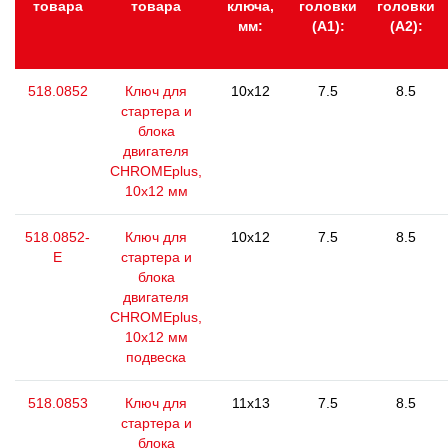
товара
товара
ключа,
головки
головки
мм:
(А1):
(А2):
518.0852
Ключ для
10x12
7.5
8.5
стартера и
блока
двигателя
CHROMEplus,
10х12 мм
518.0852-
Ключ для
10x12
7.5
8.5
E
стартера и
блока
двигателя
CHROMEplus,
10х12 мм
подвеска
518.0853
Ключ для
11x13
7.5
8.5
стартера и
блока