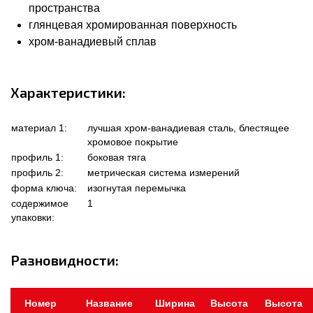
пространства
глянцевая хромированная поверхность
хром-ванадиевый сплав
Характеристики:
материал 1:
лучшая хром-ванадиевая сталь, блестящее
хромовое покрытие
профиль 1:
боковая тяга
профиль 2:
метрическая система измерений
форма ключа:
изогнутая перемычка
содержимое
1
упаковки:
Разновидности:
Номер
Название
Ширина
Высота
Высота