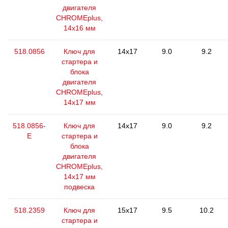
двигателя
CHROMEplus,
14x16 мм
518.0856
Ключ для
14x17
9.0
9.2
стартера и
блока
двигателя
CHROMEplus,
14х17 мм
518.0856-
Ключ для
14x17
9.0
9.2
E
стартера и
блока
двигателя
CHROMEplus,
14х17 мм
подвеска
518.2359
Ключ для
15x17
9.5
10.2
стартера и