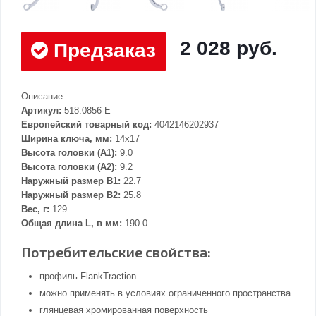
2 028 руб.
Предзаказ
Описание:
Артикул:
518.0856-E
Европейский товарный код:
4042146202937
Ширина ключа, мм:
14x17
Высота головки (А1):
9.0
Высота головки (А2):
9.2
Наружный размер В1:
22.7
Наружный размер В2:
25.8
Вес, г:
129
Общая длина L, в мм:
190.0
Потребительские свойства:
профиль FlankTraction
можно применять в условиях ограниченного пространства
глянцевая хромированная поверхность