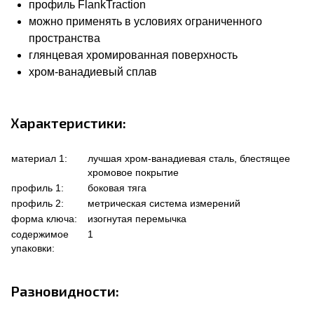
профиль FlankTraction
можно применять в условиях ограниченного
пространства
глянцевая хромированная поверхность
хром-ванадиевый сплав
Характеристики:
материал 1:
лучшая хром-ванадиевая сталь, блестящее
хромовое покрытие
профиль 1:
боковая тяга
профиль 2:
метрическая система измерений
форма ключа:
изогнутая перемычка
содержимое
1
упаковки:
Разновидности: