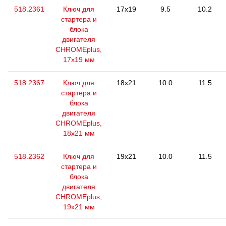
518.2361
Ключ для
17x19
9.5
10.2
стартера и
блока
двигателя
CHROMEplus,
17x19 мм
518.2367
Ключ для
18x21
10.0
11.5
стартера и
блока
двигателя
CHROMEplus,
18x21 мм
518.2362
Ключ для
19x21
10.0
11.5
стартера и
блока
двигателя
CHROMEplus,
19x21 мм