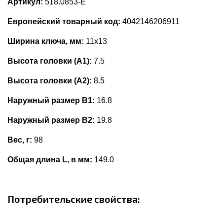
Артикул:
518.0853-E
Европейский товарный код:
4042146206911
Ширина ключа, мм:
11x13
Высота головки (А1):
7.5
Высота головки (А2):
8.5
Наружный размер В1:
16.8
Наружный размер В2:
19.8
Вес, г:
98
Общая длина L, в мм:
149.0
Потребительские свойства: