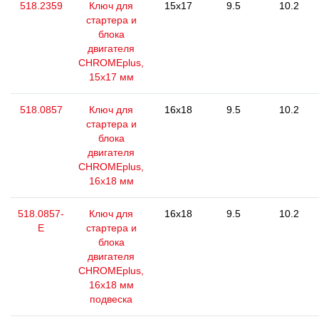
518.2359
Ключ для
15x17
9.5
10.2
стартера и
блока
двигателя
CHROMEplus,
15x17 мм
518.0857
Ключ для
16x18
9.5
10.2
стартера и
блока
двигателя
CHROMEplus,
16х18 мм
518.0857-
Ключ для
16x18
9.5
10.2
E
стартера и
блока
двигателя
CHROMEplus,
16х18 мм
подвеска