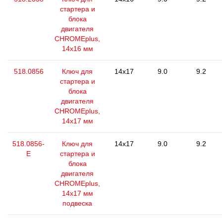
стартера и
блока
двигателя
CHROMEplus,
14x16 мм
518.0856
Ключ для
14x17
9.0
9.2
стартера и
блока
двигателя
CHROMEplus,
14х17 мм
518.0856-
Ключ для
14x17
9.0
9.2
E
стартера и
блока
двигателя
CHROMEplus,
14х17 мм
подвеска