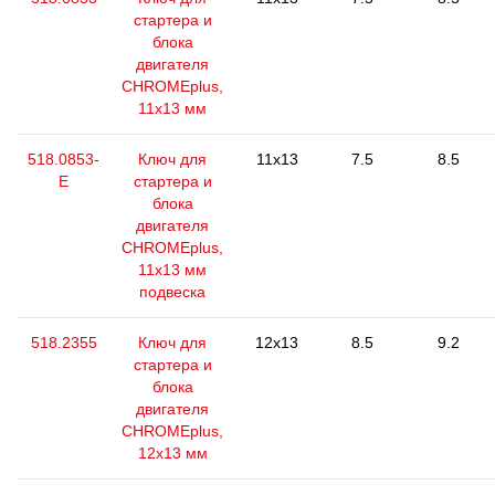
стартера и
блока
двигателя
CHROMEplus,
11х13 мм
518.0853-
Ключ для
11x13
7.5
8.5
E
стартера и
блока
двигателя
CHROMEplus,
11х13 мм
подвеска
518.2355
Ключ для
12x13
8.5
9.2
стартера и
блока
двигателя
CHROMEplus,
12х13 мм