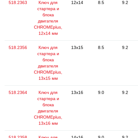
518.2363
Ключ для
12x14
8.5
9.2
стартера и
блока
двигателя
CHROMEplus,
12x14 мм
518.2356
Ключ для
13x15
8.5
9.2
стартера и
блока
двигателя
CHROMEplus,
13х15 мм
518.2364
Ключ для
13x16
9.0
9.2
стартера и
блока
двигателя
CHROMEplus,
13x16 мм
518.2358
Ключ для
14x16
9.0
9.2