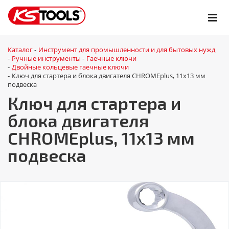
Каталог
Инструмент для промышленности и для бытовых нужд
-
Ручные инструменты
Гаечные ключи
-
-
Двойные кольцевые гаечные ключи
-
Ключ для стартера и блока двигателя CHROMEplus, 11х13 мм
-
подвеска
Ключ для стартера и
блока двигателя
CHROMEplus, 11х13 мм
подвеска