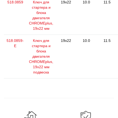
518.0859
Ключ для
19x22
10.0
11.5
стартера и
блока
двигателя
CHROMEplus,
19х22 мм
518.0859-
Ключ для
19x22
10.0
11.5
E
стартера и
блока
двигателя
CHROMEplus,
19х22 мм
подвеска