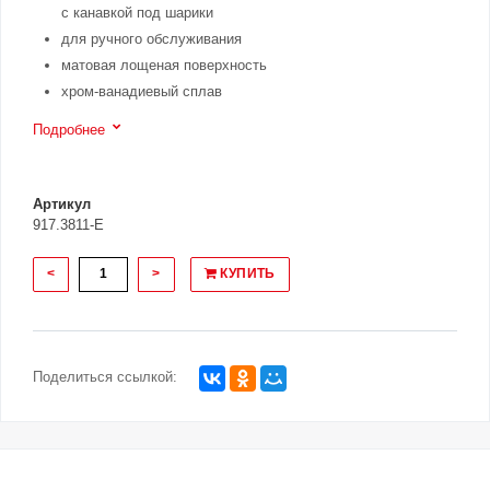
с канавкой под шарики
для ручного обслуживания
матовая лощеная поверхность
хром-ванадиевый сплав
Подробнее
Артикул
917.3811-E
<
>
КУПИТЬ
Поделиться ссылкой: