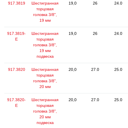
917.3819
Шестигранная
19,0
26
24.0
торцовая
головка 3/8",
19 мм
917.3819-
Шестигранная
19,0
26
24.0
E
торцовая
головка 3/8",
19 мм
подвеска
917.3820
Шестигранная
20,0
27.0
25.0
торцовая
головка 3/8",
20 мм
917.3820-
Шестигранная
20,0
27.0
25.0
E
торцовая
головка 3/8",
20 мм
подвеска