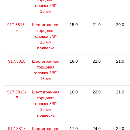
головка 3/8",
15 мм
917.3815-
Шестигранная
15,0
21.0
20.0
E
торцовая
головка 3/8",
15 мм
подвеска
917.3816
Шестигранная
16,0
22.0
21.0
торцовая
головка 3/8",
16 мм
917.3816-
Шестигранная
16,0
22.0
21.0
E
торцовая
головка 3/8",
16 мм
подвеска
917.3817
Шестигранная
17,0
24.0
22.0