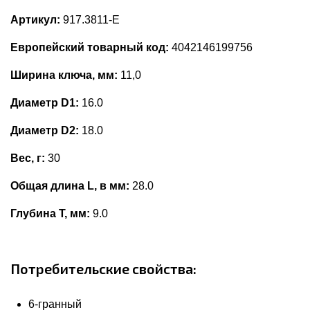
Артикул:
917.3811-E
Европейский товарный код:
4042146199756
Ширина ключа, мм:
11,0
Диаметр D1:
16.0
Диаметр D2:
18.0
Вес, г:
30
Общая длина L, в мм:
28.0
Глубина Т, мм:
9.0
Потребительские свойства:
6-гранный