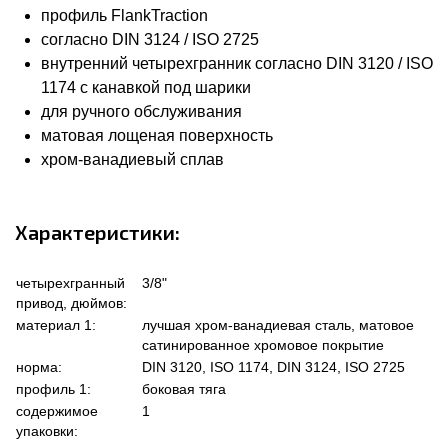
профиль FlankTraction
согласно DIN 3124 / ISO 2725
внутренний четырехгранник согласно DIN 3120 / ISO
1174 с канавкой под шарики
для ручного обслуживания
матовая лощеная поверхность
хром-ванадиевый сплав
Характеристики:
четырехгранный
3/8"
привод, дюймов:
материал 1:
лучшая хром-ванадиевая сталь, матовое
сатинированное хромовое покрытие
норма:
DIN 3120, ISO 1174, DIN 3124, ISO 2725
профиль 1:
боковая тяга
содержимое
1
упаковки: