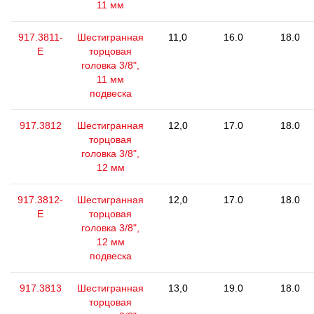
11 мм
917.3811-
Шестигранная
11,0
16.0
18.0
E
торцовая
головка 3/8",
11 мм
подвеска
917.3812
Шестигранная
12,0
17.0
18.0
торцовая
головка 3/8",
12 мм
917.3812-
Шестигранная
12,0
17.0
18.0
E
торцовая
головка 3/8",
12 мм
подвеска
917.3813
Шестигранная
13,0
19.0
18.0
торцовая