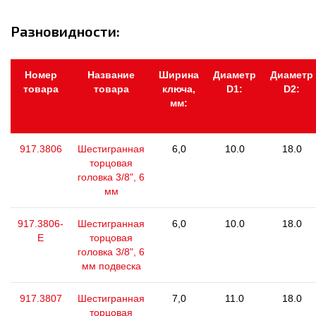
Разновидности:
Номер
Название
Ширина
Диаметр
Диаметр
товара
товара
ключа,
D1:
D2:
мм:
917.3806
Шестигранная
6,0
10.0
18.0
торцовая
головка 3/8", 6
мм
917.3806-
Шестигранная
6,0
10.0
18.0
E
торцовая
головка 3/8", 6
мм подвеска
917.3807
Шестигранная
7,0
11.0
18.0
торцовая