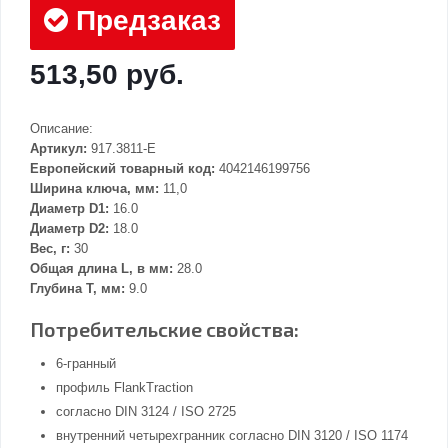
Предзаказ
513,50 руб.
Описание:
Артикул:
917.3811-E
Европейский товарный код:
4042146199756
Ширина ключа, мм:
11,0
Диаметр D1:
16.0
Диаметр D2:
18.0
Вес, г:
30
Общая длина L, в мм:
28.0
Глубина Т, мм:
9.0
Потребительские свойства:
6-гранный
профиль FlankTraction
согласно DIN 3124 / ISO 2725
внутренний четырехгранник согласно DIN 3120 / ISO 1174