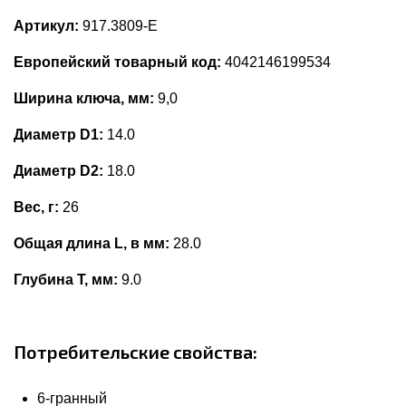
Артикул:
917.3809-E
Европейский товарный код:
4042146199534
Ширина ключа, мм:
9,0
Диаметр D1:
14.0
Диаметр D2:
18.0
Вес, г:
26
Общая длина L, в мм:
28.0
Глубина Т, мм:
9.0
Потребительские свойства:
6-гранный