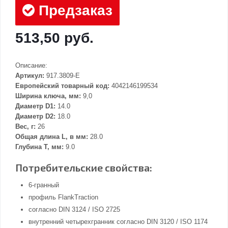
Предзаказ
513,50 руб.
Описание:
Артикул:
917.3809-E
Европейский товарный код:
4042146199534
Ширина ключа, мм:
9,0
Диаметр D1:
14.0
Диаметр D2:
18.0
Вес, г:
26
Общая длина L, в мм:
28.0
Глубина Т, мм:
9.0
Потребительские свойства:
6-гранный
профиль FlankTraction
согласно DIN 3124 / ISO 2725
внутренний четырехгранник согласно DIN 3120 / ISO 1174