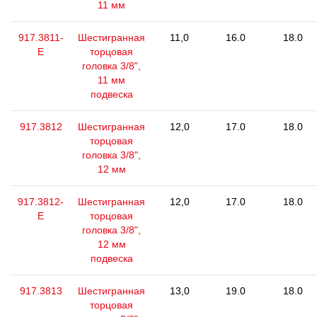
11 мм
917.3811-
Шестигранная
11,0
16.0
18.0
E
торцовая
головка 3/8",
11 мм
подвеска
917.3812
Шестигранная
12,0
17.0
18.0
торцовая
головка 3/8",
12 мм
917.3812-
Шестигранная
12,0
17.0
18.0
E
торцовая
головка 3/8",
12 мм
подвеска
917.3813
Шестигранная
13,0
19.0
18.0
торцовая