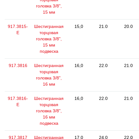
головка 3/8",
15 мм
917.3815-
Шестигранная
15,0
21.0
20.0
E
торцовая
головка 3/8",
15 мм
подвеска
917.3816
Шестигранная
16,0
22.0
21.0
торцовая
головка 3/8",
16 мм
917.3816-
Шестигранная
16,0
22.0
21.0
E
торцовая
головка 3/8",
16 мм
подвеска
917.3817
Шестигранная
17,0
24.0
22.0