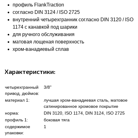
профиль FlankTraction
согласно DIN 3124 / ISO 2725
внутренний четырехгранник согласно DIN 3120 / ISO
1174 с канавкой под шарики
для ручного обслуживания
матовая лощеная поверхность
хром-ванадиевый сплав
Характеристики:
четырехгранный
3/8"
привод, дюймов:
материал 1:
лучшая хром-ванадиевая сталь, матовое
сатинированное хромовое покрытие
норма:
DIN 3120, ISO 1174, DIN 3124, ISO 2725
профиль 1:
боковая тяга
содержимое
1
упаковки: