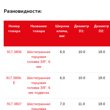
Разновидности:
Номер
Название
Ширина
Диаметр
Диаметр
товара
товара
ключа,
D1:
D2:
мм:
917.3806
Шестигранная
6,0
10.0
18.0
торцовая
головка 3/8", 6
мм
917.3806-
Шестигранная
6,0
10.0
18.0
E
торцовая
головка 3/8", 6
мм подвеска
917.3807
Шестигранная
7,0
11.0
18.0
торцовая