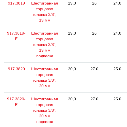
917.3819
Шестигранная
19,0
26
24.0
торцовая
головка 3/8",
19 мм
917.3819-
Шестигранная
19,0
26
24.0
E
торцовая
головка 3/8",
19 мм
подвеска
917.3820
Шестигранная
20,0
27.0
25.0
торцовая
головка 3/8",
20 мм
917.3820-
Шестигранная
20,0
27.0
25.0
E
торцовая
головка 3/8",
20 мм
подвеска