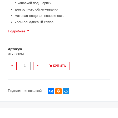
с канавкой под шарики
для ручного обслуживания
матовая лощеная поверхность
хром-ванадиевый сплав
Подробнее
Артикул
917.3809-E
<
>
КУПИТЬ
Поделиться ссылкой: