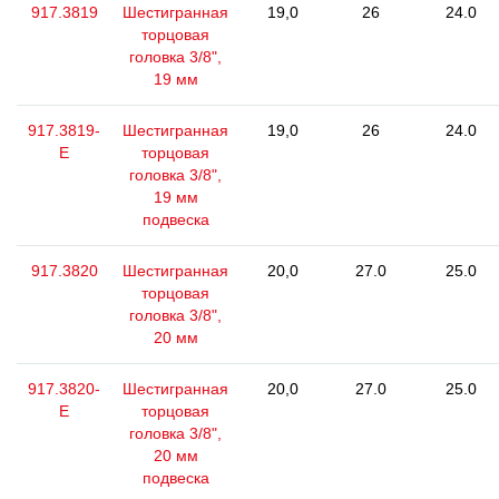
917.3819
Шестигранная
19,0
26
24.0
торцовая
головка 3/8",
19 мм
917.3819-
Шестигранная
19,0
26
24.0
E
торцовая
головка 3/8",
19 мм
подвеска
917.3820
Шестигранная
20,0
27.0
25.0
торцовая
головка 3/8",
20 мм
917.3820-
Шестигранная
20,0
27.0
25.0
E
торцовая
головка 3/8",
20 мм
подвеска