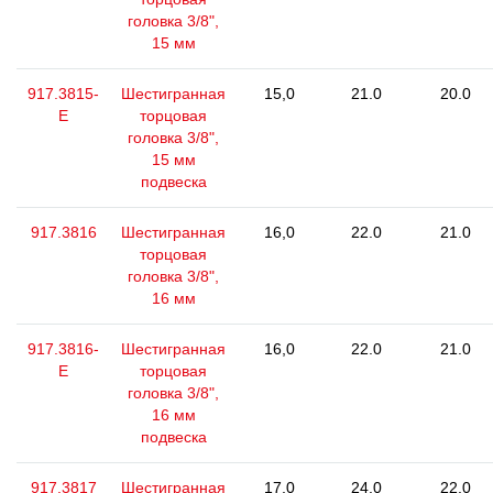
головка 3/8",
15 мм
917.3815-
Шестигранная
15,0
21.0
20.0
E
торцовая
головка 3/8",
15 мм
подвеска
917.3816
Шестигранная
16,0
22.0
21.0
торцовая
головка 3/8",
16 мм
917.3816-
Шестигранная
16,0
22.0
21.0
E
торцовая
головка 3/8",
16 мм
подвеска
917.3817
Шестигранная
17,0
24.0
22.0