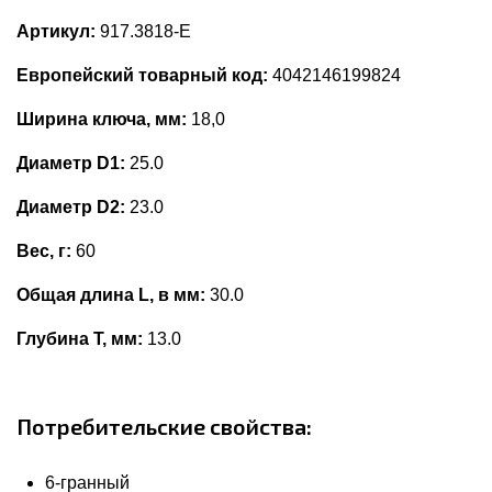
Артикул:
917.3818-E
Европейский товарный код:
4042146199824
Ширина ключа, мм:
18,0
Диаметр D1:
25.0
Диаметр D2:
23.0
Вес, г:
60
Общая длина L, в мм:
30.0
Глубина Т, мм:
13.0
Потребительские свойства:
6-гранный