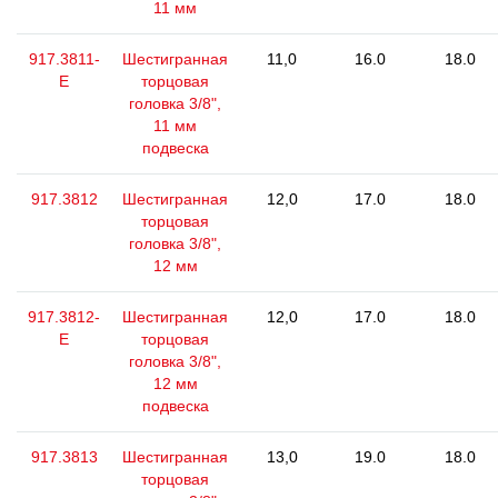
11 мм
917.3811-
Шестигранная
11,0
16.0
18.0
E
торцовая
головка 3/8",
11 мм
подвеска
917.3812
Шестигранная
12,0
17.0
18.0
торцовая
головка 3/8",
12 мм
917.3812-
Шестигранная
12,0
17.0
18.0
E
торцовая
головка 3/8",
12 мм
подвеска
917.3813
Шестигранная
13,0
19.0
18.0
торцовая