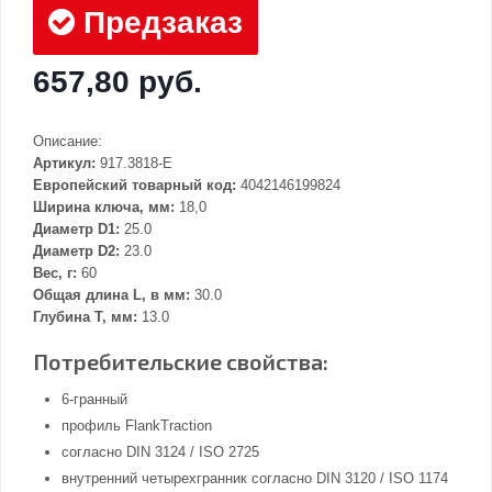
Предзаказ
657,80 руб.
Описание:
Артикул:
917.3818-E
Европейский товарный код:
4042146199824
Ширина ключа, мм:
18,0
Диаметр D1:
25.0
Диаметр D2:
23.0
Вес, г:
60
Общая длина L, в мм:
30.0
Глубина Т, мм:
13.0
Потребительские свойства:
6-гранный
профиль FlankTraction
согласно DIN 3124 / ISO 2725
внутренний четырехгранник согласно DIN 3120 / ISO 1174