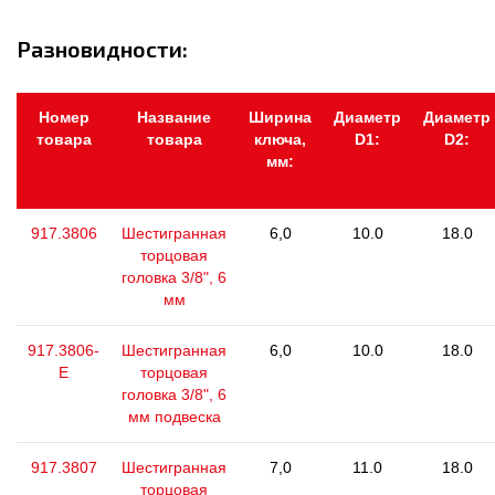
Разновидности:
Номер
Название
Ширина
Диаметр
Диаметр
товара
товара
ключа,
D1:
D2:
мм:
917.3806
Шестигранная
6,0
10.0
18.0
торцовая
головка 3/8", 6
мм
917.3806-
Шестигранная
6,0
10.0
18.0
E
торцовая
головка 3/8", 6
мм подвеска
917.3807
Шестигранная
7,0
11.0
18.0
торцовая