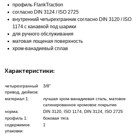
профиль FlankTraction
согласно DIN 3124 / ISO 2725
внутренний четырехгранник согласно DIN 3120 / ISO
1174 с канавкой под шарики
для ручного обслуживания
матовая лощеная поверхность
хром-ванадиевый сплав
Характеристики:
четырехгранный
3/8"
привод, дюймов:
материал 1:
лучшая хром-ванадиевая сталь, матовое
сатинированное хромовое покрытие
норма:
DIN 3120, ISO 1174, DIN 3124, ISO 2725
профиль 1:
боковая тяга
содержимое
1
упаковки: