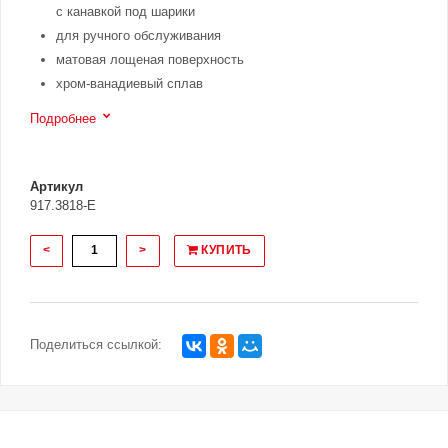
с канавкой под шарики
для ручного обслуживания
матовая лощеная поверхность
хром-ванадиевый сплав
Подробнее
Артикул
917.3818-E
<
>
КУПИТЬ
Поделиться ссылкой: