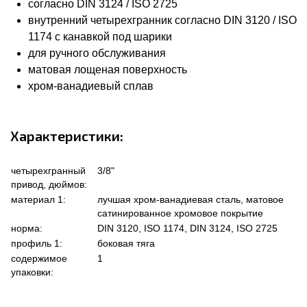
согласно DIN 3124 / ISO 2725
внутренний четырехгранник согласно DIN 3120 / ISO
1174 с канавкой под шарики
для ручного обслуживания
матовая лощеная поверхность
хром-ванадиевый сплав
Характеристики:
четырехгранный
3/8"
привод, дюймов:
материал 1:
лучшая хром-ванадиевая сталь, матовое
сатинированное хромовое покрытие
норма:
DIN 3120, ISO 1174, DIN 3124, ISO 2725
профиль 1:
боковая тяга
содержимое
1
упаковки: