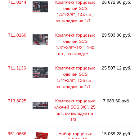
711.0144
Комплект торцовых
26 672.96 руб.
ключей SCS
1/4"+3/8'', 144 шт.,
во вкладке на 1/1...
711.0160
Комплект торцовых
29 503.96 руб.
ключей SCS
1/4"+3/8"+1/2'', 160
шт., во вкладке...
711.1136
Комплект торцовых
25 507.12 руб.
ключей SCS
1/4"+3/8'', 136 шт.,
во вкладке на 1/1...
713.3025
Комплект торцовых
7 683.60 руб.
ключей SCS 3/8", 25
шт., во вкладке на
1/3...
951.0666
Набор торцевых
15 069.28 руб.