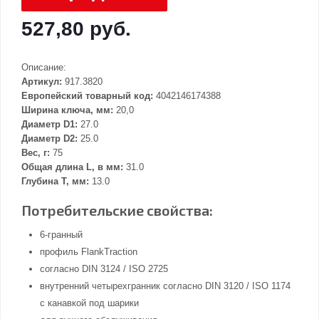
527,80 руб.
Описание:
Артикул:
917.3820
Европейский товарный код:
4042146174388
Ширина ключа, мм:
20,0
Диаметр D1:
27.0
Диаметр D2:
25.0
Вес, г:
75
Общая длина L, в мм:
31.0
Глубина Т, мм:
13.0
Потребительские свойства:
6-гранный
профиль FlankTraction
согласно DIN 3124 / ISO 2725
внутренний четырехгранник согласно DIN 3120 / ISO 1174
с канавкой под шарики