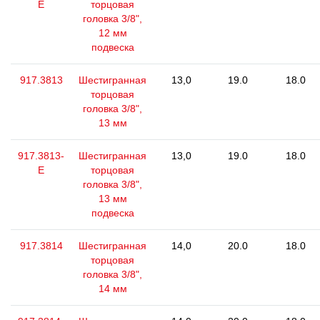
E
торцовая
головка 3/8",
12 мм
подвеска
917.3813
Шестигранная
13,0
19.0
18.0
торцовая
головка 3/8",
13 мм
917.3813-
Шестигранная
13,0
19.0
18.0
E
торцовая
головка 3/8",
13 мм
подвеска
917.3814
Шестигранная
14,0
20.0
18.0
торцовая
головка 3/8",
14 мм