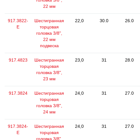
головка 3/8",
22 мм
917.3822-
Шестигранная
22,0
30.0
26.0
E
торцовая
головка 3/8",
22 мм
подвеска
917.4823
Шестигранная
23,0
31
28.0
торцовая
головка 3/8",
23 мм
917.3824
Шестигранная
24,0
31
27.0
торцовая
головка 3/8",
24 мм
917.3824-
Шестигранная
24,0
31
27.0
E
торцовая
головка 3/8",