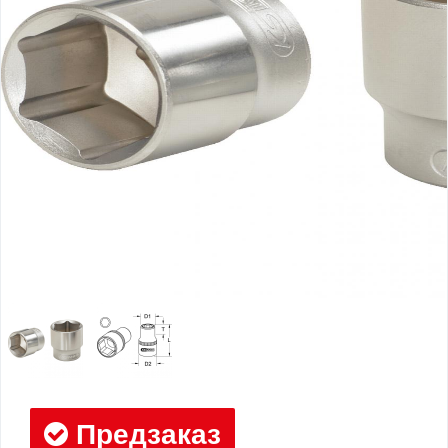
Предзаказ