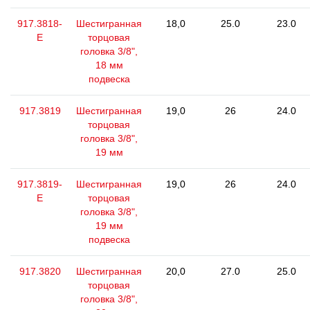
917.3818-
Шестигранная
18,0
25.0
23.0
E
торцовая
головка 3/8",
18 мм
подвеска
917.3819
Шестигранная
19,0
26
24.0
торцовая
головка 3/8",
19 мм
917.3819-
Шестигранная
19,0
26
24.0
E
торцовая
головка 3/8",
19 мм
подвеска
917.3820
Шестигранная
20,0
27.0
25.0
торцовая
головка 3/8",