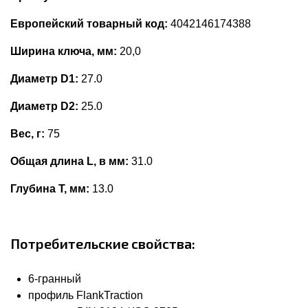
Европейский товарный код:
4042146174388
Ширина ключа, мм:
20,0
Диаметр D1:
27.0
Диаметр D2:
25.0
Вес, г:
75
Общая длина L, в мм:
31.0
Глубина Т, мм:
13.0
Потребительские свойства:
6-гранный
профиль FlankTraction