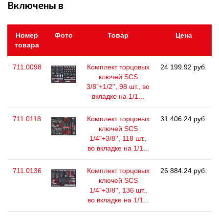
Включены в
Номер
Фото
Товар
Цена
товара
711.0098
Комплект торцовых
24 199.92 руб.
ключей SCS
3/8"+1/2'', 98 шт., во
вкладке на 1/1...
711.0118
Комплект торцовых
31 406.24 руб.
ключей SCS
1/4"+3/8'', 118 шт.,
во вкладке на 1/1...
711.0136
Комплект торцовых
26 884.24 руб.
ключей SCS
1/4"+3/8'', 136 шт.,
во вкладке на 1/1...