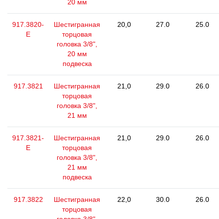
20 мм
917.3820-
Шестигранная
20,0
27.0
25.0
E
торцовая
головка 3/8",
20 мм
подвеска
917.3821
Шестигранная
21,0
29.0
26.0
торцовая
головка 3/8",
21 мм
917.3821-
Шестигранная
21,0
29.0
26.0
E
торцовая
головка 3/8",
21 мм
подвеска
917.3822
Шестигранная
22,0
30.0
26.0
торцовая