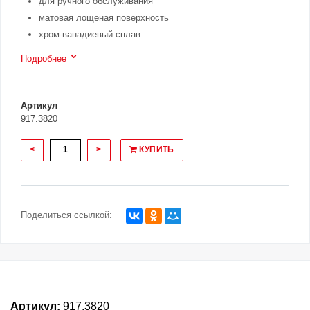
для ручного обслуживания
матовая лощеная поверхность
хром-ванадиевый сплав
Подробнее
Артикул
917.3820
<
>
КУПИТЬ
Поделиться ссылкой:
Артикул:
917.3820