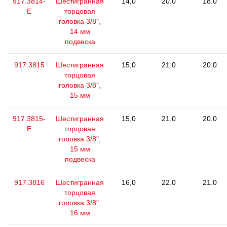
917.3814-
Шестигранная
14,0
20.0
18.0
E
торцовая
головка 3/8",
14 мм
подвеска
917.3815
Шестигранная
15,0
21.0
20.0
торцовая
головка 3/8",
15 мм
917.3815-
Шестигранная
15,0
21.0
20.0
E
торцовая
головка 3/8",
15 мм
подвеска
917.3816
Шестигранная
16,0
22.0
21.0
торцовая
головка 3/8",
16 мм