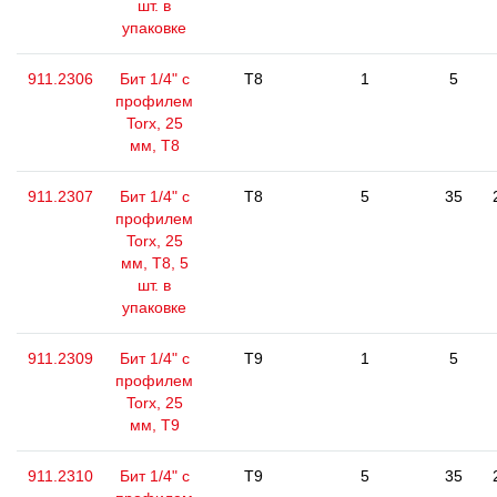
шт. в
упаковке
911.2306
Бит 1/4" с
T8
1
5
профилем
Torx, 25
мм, Т8
911.2307
Бит 1/4" с
T8
5
35
профилем
Torx, 25
мм, Т8, 5
шт. в
упаковке
911.2309
Бит 1/4" с
T9
1
5
профилем
Torx, 25
мм, Т9
911.2310
Бит 1/4" с
T9
5
35