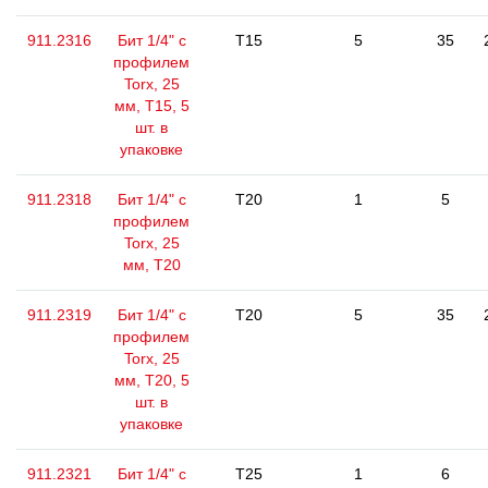
911.2316
Бит 1/4" с
T15
5
35
профилем
Torx, 25
мм, Т15, 5
шт. в
упаковке
911.2318
Бит 1/4" с
T20
1
5
профилем
Torx, 25
мм, Т20
911.2319
Бит 1/4" с
T20
5
35
профилем
Torx, 25
мм, Т20, 5
шт. в
упаковке
911.2321
Бит 1/4" с
T25
1
6