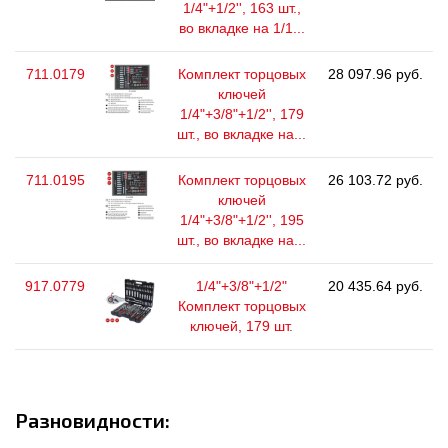
1/4"+1/2'', 163 шт.,
во вкладке на 1/1...
711.0179
Комплект торцовых
28 097.96 руб.
ключей
1/4"+3/8"+1/2'', 179
шт., во вкладке на...
711.0195
Комплект торцовых
26 103.72 руб.
ключей
1/4"+3/8"+1/2'', 195
шт., во вкладке на...
917.0779
1/4"+3/8"+1/2"
20 435.64 руб.
Комплект торцовых
ключей, 179 шт.
Разновидности: