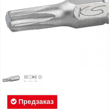
Предзаказ