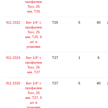
профилем
Torx, 25
мм, Т25
911.2322
Бит 1/4" с
T25
5
40
профилем
Torx, 25
мм, Т25, 5
шт. в
упаковке
911.2324
Бит 1/4" с
T27
1
6
профилем
Torx, 25
мм, Т27
911.2325
Бит 1/4" с
T27
5
40
профилем
Torx, 25
мм, Т27, 5
шт. в
упаковке