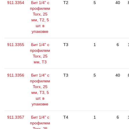
911.3354
Бит 1/4" с
T2
5
40
профилем
Torx, 25
мм, Т2, 5
шт. в
упаковке
911.3355
Бит 1/4" с
T3
1
6
профилем
Torx, 25
мм, Т3
911.3356
Бит 1/4" с
T3
5
40
профилем
Torx, 25
мм, Т3, 5
шт. в
упаковке
911.3357
Бит 1/4" с
T4
1
6
профилем
Torx, 25