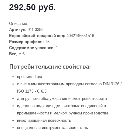
292,50 руб.
Описание:
Артикул:
911.3359
Европейский товарный код:
4042146551516
Размер профиля:
T5
Содержимое упаковки:
1
Вес, г:
6
Потребительские свойства:
профиль Torx
с внешним шестигранным приводом согласно DIN 3126 /
ISO 1173 - C 6,3
для ручного обслуживания и электровинтоверта
идеально подходит для винтовых соединений в
промышленности и мелком ручном производстве
никелированная поверхность
специальная инструментальная сталь