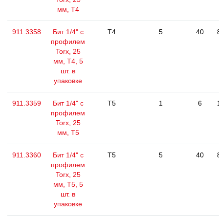
мм, Т4
911.3358
Бит 1/4" с
T4
5
40
профилем
Torx, 25
мм, Т4, 5
шт. в
упаковке
911.3359
Бит 1/4" с
T5
1
6
профилем
Torx, 25
мм, Т5
911.3360
Бит 1/4" с
T5
5
40
профилем
Torx, 25
мм, Т5, 5
шт. в
упаковке