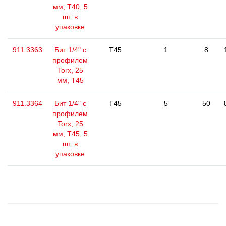
мм, Т40, 5
шт. в
упаковке
911.3363
Бит 1/4" с
T45
1
8
профилем
Torx, 25
мм, Т45
911.3364
Бит 1/4" с
T45
5
50
профилем
Torx, 25
мм, Т45, 5
шт. в
упаковке