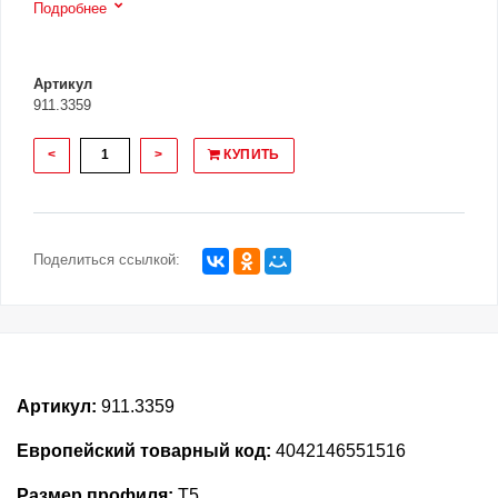
Подробнее
Артикул
911.3359
<
>
КУПИТЬ
Поделиться ссылкой:
Артикул:
911.3359
Европейский товарный код:
4042146551516
Размер профиля:
T5