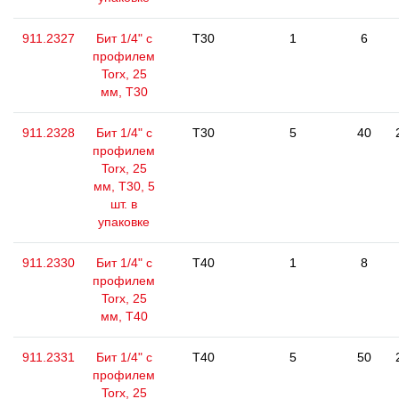
911.2327
Бит 1/4" с
T30
1
6
профилем
Torx, 25
мм, Т30
911.2328
Бит 1/4" с
T30
5
40
профилем
Torx, 25
мм, Т30, 5
шт. в
упаковке
911.2330
Бит 1/4" с
T40
1
8
профилем
Torx, 25
мм, Т40
911.2331
Бит 1/4" с
T40
5
50
профилем
Torx, 25