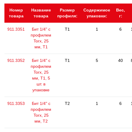
Номер
Название
Размер
Содержимое
Вес,
товара
товара
профиля:
упаковки:
г:
911.3351
Бит 1/4" с
T1
1
6
профилем
Torx, 25
мм, Т1
911.3352
Бит 1/4" с
T1
5
40
профилем
Torx, 25
мм, Т1, 5
шт. в
упаковке
911.3353
Бит 1/4" с
T2
1
6
профилем
Torx, 25
мм, Т2