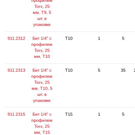
профилем
Torx, 25
мм, Т9, 5
шт. в
упаковке
911.2312
Бит 1/4" с
T10
1
5
профилем
Torx, 25
мм, Т10
911.2313
Бит 1/4" с
T10
5
35
профилем
Torx, 25
мм, Т10, 5
шт. в
упаковке
911.2315
Бит 1/4" с
T15
1
5
профилем
Torx, 25
мм, Т15