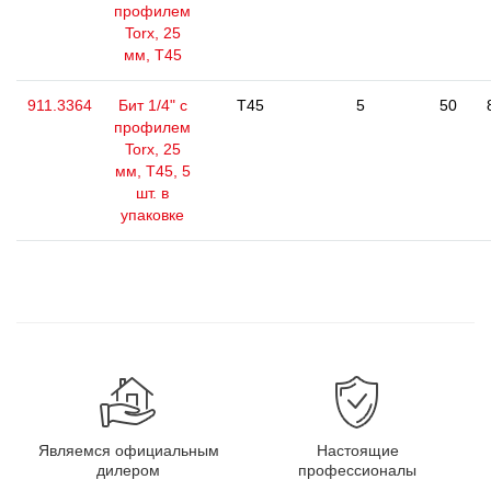
профилем
Torx, 25
мм, Т45
911.3364
Бит 1/4" с
T45
5
50
профилем
Torx, 25
мм, Т45, 5
шт. в
упаковке
Являемся официальным
Настоящие
дилером
профессионалы