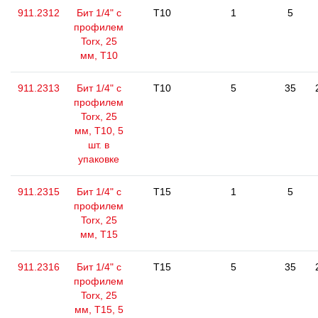
911.2312
Бит 1/4" с
T10
1
5
профилем
Torx, 25
мм, Т10
911.2313
Бит 1/4" с
T10
5
35
профилем
Torx, 25
мм, Т10, 5
шт. в
упаковке
911.2315
Бит 1/4" с
T15
1
5
профилем
Torx, 25
мм, Т15
911.2316
Бит 1/4" с
T15
5
35
профилем
Torx, 25
мм, Т15, 5