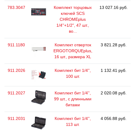
783.3047
Комплект торцовых
13 027.16 руб.
ключей SCS
CHROMEplus
1/4''+1/2", 47 шт.,
во...
911.1180
Комплект отверток
3 821.28 руб.
ERGOTORQUEplus,
16 шт., размера ХL
911.2026
Комплект бит 1/4'',
1 132.41 руб.
100 шт.
911.2027
Комплект бит 1/4'',
2 020.08 руб.
99 шт., с длинными
битами
911.2031
Комплект бит 1/4'',
4 056.88 руб.
113 шт.