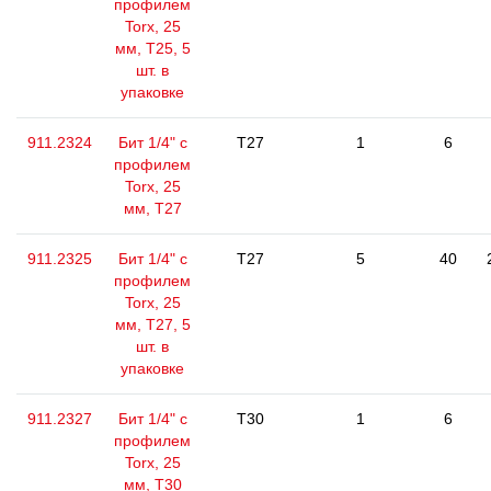
профилем
Torx, 25
мм, Т25, 5
шт. в
упаковке
911.2324
Бит 1/4" с
T27
1
6
профилем
Torx, 25
мм, Т27
911.2325
Бит 1/4" с
T27
5
40
профилем
Torx, 25
мм, Т27, 5
шт. в
упаковке
911.2327
Бит 1/4" с
T30
1
6
профилем
Torx, 25
мм, Т30