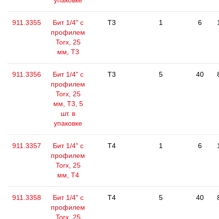
упаковке
911.3355
Бит 1/4" с
T3
1
6
профилем
Torx, 25
мм, Т3
911.3356
Бит 1/4" с
T3
5
40
профилем
Torx, 25
мм, Т3, 5
шт. в
упаковке
911.3357
Бит 1/4" с
T4
1
6
профилем
Torx, 25
мм, Т4
911.3358
Бит 1/4" с
T4
5
40
профилем
Torx, 25