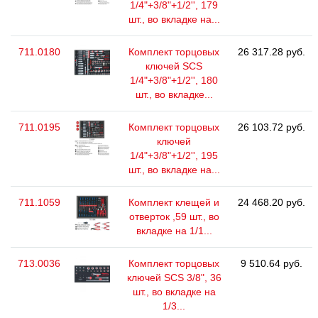
1/4"+3/8"+1/2'', 179
шт., во вкладке на...
711.0180
Комплект торцовых
26 317.28 руб.
ключей SCS
1/4"+3/8"+1/2'', 180
шт., во вкладке...
711.0195
Комплект торцовых
26 103.72 руб.
ключей
1/4"+3/8"+1/2'', 195
шт., во вкладке на...
711.1059
Комплект клещей и
24 468.20 руб.
отверток ,59 шт., во
вкладке на 1/1...
713.0036
Комплект торцовых
9 510.64 руб.
ключей SCS 3/8", 36
шт., во вкладке на
1/3...