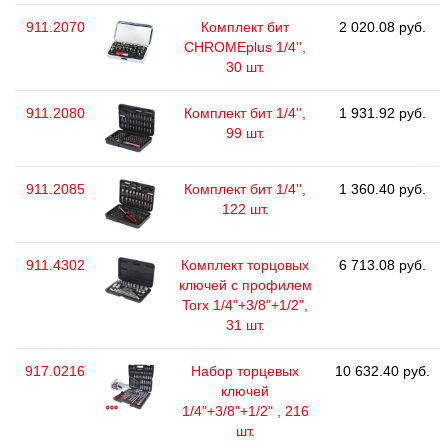
911.2070
Комплект бит
2 020.08 руб.
CHROMEplus 1/4'',
30 шт.
911.2080
Комплект бит 1/4'',
1 931.92 руб.
99 шт.
911.2085
Комплект бит 1/4'',
1 360.40 руб.
122 шт.
911.4302
Комплект торцовых
6 713.08 руб.
ключей с профилем
Torx 1/4"+3/8"+1/2",
31 шт.
917.0216
Набор торцевых
10 632.40 руб.
ключей
1/4"+3/8"+1/2" , 216
шт.