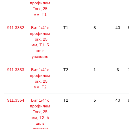
профилем
Torx, 25
мм, Т1
911.3352
Бит 1/4" с
T1
5
40
профилем
Torx, 25
мм, Т1, 5
шт. в
упаковке
911.3353
Бит 1/4" с
T2
1
6
профилем
Torx, 25
мм, Т2
911.3354
Бит 1/4" с
T2
5
40
профилем
Torx, 25
мм, Т2, 5
шт. в