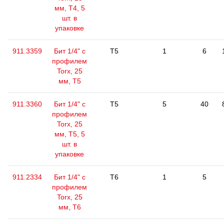
мм, Т4, 5
шт. в
упаковке
911.3359
Бит 1/4" с
T5
1
6
профилем
Torx, 25
мм, Т5
911.3360
Бит 1/4" с
T5
5
40
профилем
Torx, 25
мм, Т5, 5
шт. в
упаковке
911.2334
Бит 1/4" с
T6
1
5
профилем
Torx, 25
мм, Т6