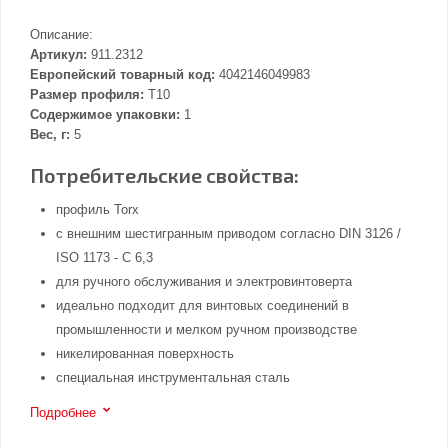
Описание:
Артикул:
911.2312
Европейский товарный код:
4042146049983
Размер профиля:
T10
Содержимое упаковки:
1
Вес, г:
5
Потребительские свойства:
профиль Torx
с внешним шестигранным приводом согласно DIN 3126 /
ISO 1173 - C 6,3
для ручного обслуживания и электровинтоверта
идеально подходит для винтовых соединений в
промышленности и мелком ручном производстве
никелированная поверхность
специальная инструментальная сталь
Подробнее