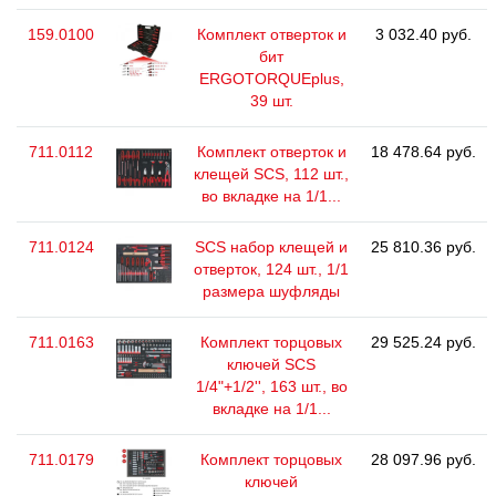
159.0100
Комплект отверток и
3 032.40 руб.
бит
ERGOTORQUEplus,
39 шт.
711.0112
Комплект отверток и
18 478.64 руб.
клещей SCS, 112 шт.,
во вкладке на 1/1...
711.0124
SCS набор клещей и
25 810.36 руб.
отверток, 124 шт., 1/1
размера шуфляды
711.0163
Комплект торцовых
29 525.24 руб.
ключей SCS
1/4"+1/2'', 163 шт., во
вкладке на 1/1...
711.0179
Комплект торцовых
28 097.96 руб.
ключей