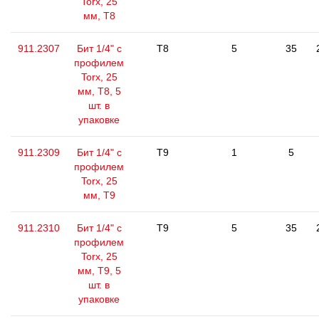
Torx, 25
мм, Т8
911.2307
Бит 1/4" с
T8
5
35
профилем
Torx, 25
мм, Т8, 5
шт. в
упаковке
911.2309
Бит 1/4" с
T9
1
5
профилем
Torx, 25
мм, Т9
911.2310
Бит 1/4" с
T9
5
35
профилем
Torx, 25
мм, Т9, 5
шт. в
упаковке