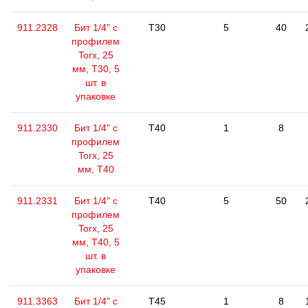
911.2328
Бит 1/4" с
T30
5
40
профилем
Torx, 25
мм, Т30, 5
шт. в
упаковке
911.2330
Бит 1/4" с
T40
1
8
профилем
Torx, 25
мм, Т40
911.2331
Бит 1/4" с
T40
5
50
профилем
Torx, 25
мм, Т40, 5
шт. в
упаковке
911.3363
Бит 1/4" с
T45
1
8