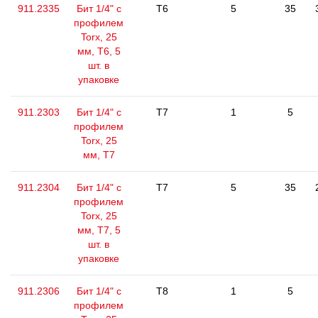
911.2335
Бит 1/4" с
T6
5
35
профилем
Torx, 25
мм, Т6, 5
шт. в
упаковке
911.2303
Бит 1/4" с
T7
1
5
профилем
Torx, 25
мм, Т7
911.2304
Бит 1/4" с
T7
5
35
профилем
Torx, 25
мм, Т7, 5
шт. в
упаковке
911.2306
Бит 1/4" с
T8
1
5
профилем