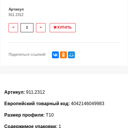
Артикул
911.2312
<
>
КУПИТЬ
Поделиться ссылкой:
Артикул:
911.2312
Европейский товарный код:
4042146049983
Размер профиля:
T10
Содержимое упаковки:
1