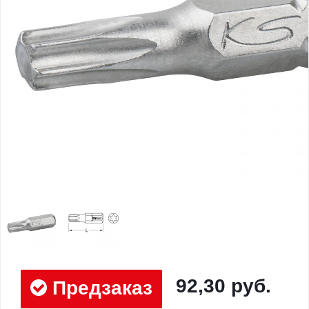
92,30 руб.
Предзаказ