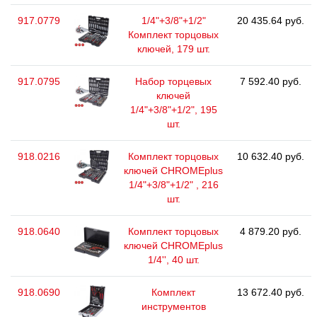
917.0779
1/4"+3/8"+1/2"
20 435.64 руб.
Комплект торцовых
ключей, 179 шт.
917.0795
Набор торцевых
7 592.40 руб.
ключей
1/4"+3/8"+1/2", 195
шт.
918.0216
Комплект торцовых
10 632.40 руб.
ключей CHROMEplus
1/4"+3/8"+1/2" , 216
шт.
918.0640
Комплект торцовых
4 879.20 руб.
ключей CHROMEplus
1/4'', 40 шт.
918.0690
Комплект
13 672.40 руб.
инструментов