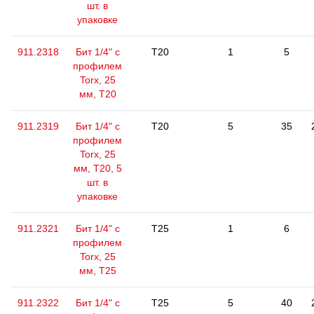
шт. в
упаковке
911.2318
Бит 1/4" с
T20
1
5
профилем
Torx, 25
мм, Т20
911.2319
Бит 1/4" с
T20
5
35
профилем
Torx, 25
мм, Т20, 5
шт. в
упаковке
911.2321
Бит 1/4" с
T25
1
6
профилем
Torx, 25
мм, Т25
911.2322
Бит 1/4" с
T25
5
40