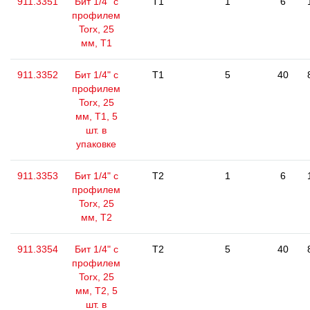
911.3351
Бит 1/4" с
T1
1
6
профилем
Torx, 25
мм, Т1
911.3352
Бит 1/4" с
T1
5
40
профилем
Torx, 25
мм, Т1, 5
шт. в
упаковке
911.3353
Бит 1/4" с
T2
1
6
профилем
Torx, 25
мм, Т2
911.3354
Бит 1/4" с
T2
5
40
профилем
Torx, 25
мм, Т2, 5
шт. в