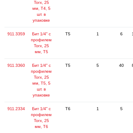
Torx, 25
мм, Т4, 5
шт. в
упаковке
911.3359
Бит 1/4" с
T5
1
6
профилем
Torx, 25
мм, Т5
911.3360
Бит 1/4" с
T5
5
40
профилем
Torx, 25
мм, Т5, 5
шт. в
упаковке
911.2334
Бит 1/4" с
T6
1
5
профилем
Torx, 25
мм, Т6