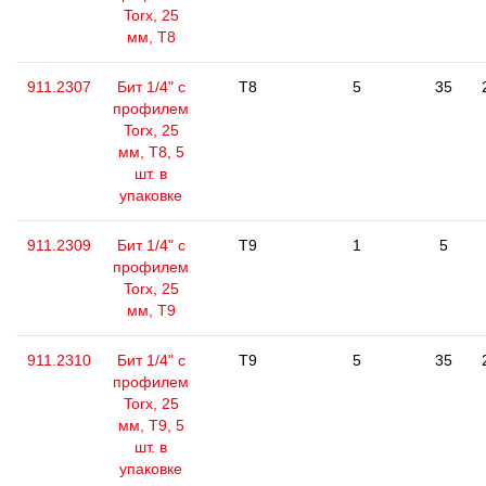
Torx, 25
мм, Т8
911.2307
Бит 1/4" с
T8
5
35
профилем
Torx, 25
мм, Т8, 5
шт. в
упаковке
911.2309
Бит 1/4" с
T9
1
5
профилем
Torx, 25
мм, Т9
911.2310
Бит 1/4" с
T9
5
35
профилем
Torx, 25
мм, Т9, 5
шт. в
упаковке