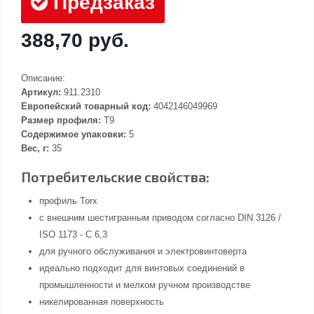
Предзаказ
388,70 руб.
Описание:
Артикул:
911.2310
Европейский товарный код:
4042146049969
Размер профиля:
T9
Содержимое упаковки:
5
Вес, г:
35
Потребительские свойства:
профиль Torx
с внешним шестигранным приводом согласно DIN 3126 /
ISO 1173 - C 6,3
для ручного обслуживания и электровинтоверта
идеально подходит для винтовых соединений в
промышленности и мелком ручном производстве
никелированная поверхность