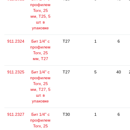
профилем
Torx, 25
мм, Т25, 5
шт. в
упаковке
911.2324
Бит 1/4" с
T27
1
6
профилем
Torx, 25
мм, Т27
911.2325
Бит 1/4" с
T27
5
40
профилем
Torx, 25
мм, Т27, 5
шт. в
упаковке
911.2327
Бит 1/4" с
T30
1
6
профилем
Torx, 25