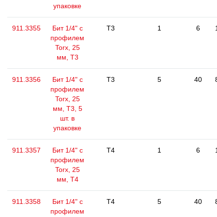
упаковке
911.3355
Бит 1/4" с
T3
1
6
профилем
Torx, 25
мм, Т3
911.3356
Бит 1/4" с
T3
5
40
профилем
Torx, 25
мм, Т3, 5
шт. в
упаковке
911.3357
Бит 1/4" с
T4
1
6
профилем
Torx, 25
мм, Т4
911.3358
Бит 1/4" с
T4
5
40
профилем