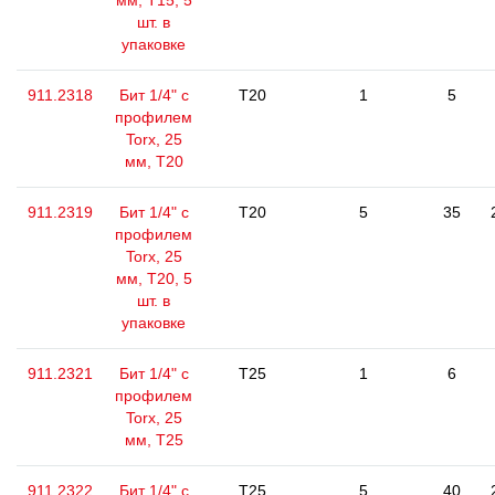
мм, Т15, 5
шт. в
упаковке
911.2318
Бит 1/4" с
T20
1
5
профилем
Torx, 25
мм, Т20
911.2319
Бит 1/4" с
T20
5
35
профилем
Torx, 25
мм, Т20, 5
шт. в
упаковке
911.2321
Бит 1/4" с
T25
1
6
профилем
Torx, 25
мм, Т25
911.2322
Бит 1/4" с
T25
5
40