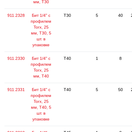
мм, Т30
911.2328
Бит 1/4" с
T30
5
40
профилем
Torx, 25
мм, Т30, 5
шт. в
упаковке
911.2330
Бит 1/4" с
T40
1
8
профилем
Torx, 25
мм, Т40
911.2331
Бит 1/4" с
T40
5
50
профилем
Torx, 25
мм, Т40, 5
шт. в
упаковке