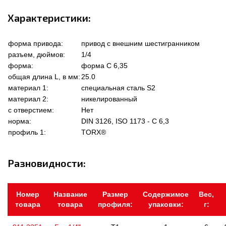
Характеристики:
форма привода:
привод с внешним шестигранником
разъем, дюймов:
1/4
форма:
форма C 6,35
общая длина L, в мм:
25.0
материал 1:
специальная сталь S2
материал 2:
никелированный
с отверстием:
Нет
норма:
DIN 3126, ISO 1173 - C 6,3
профиль 1:
TORX®
Разновидности:
Номер
Название
Размер
Содержимое
Вес,
товара
товара
профиля:
упаковки:
г: