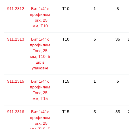
911.2312
Бит 1/4" с
T10
1
5
профилем
Torx, 25
мм, Т10
911.2313
Бит 1/4" с
T10
5
35
профилем
Torx, 25
мм, Т10, 5
шт. в
упаковке
911.2315
Бит 1/4" с
T15
1
5
профилем
Torx, 25
мм, Т15
911.2316
Бит 1/4" с
T15
5
35
профилем
Torx, 25