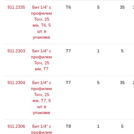
911.2335
Бит 1/4" с
T6
5
35
профилем
Torx, 25
мм, Т6, 5
шт. в
упаковке
911.2303
Бит 1/4" с
T7
1
5
профилем
Torx, 25
мм, Т7
911.2304
Бит 1/4" с
T7
5
35
профилем
Torx, 25
мм, Т7, 5
шт. в
упаковке
911.2306
Бит 1/4" с
T8
1
5
профилем