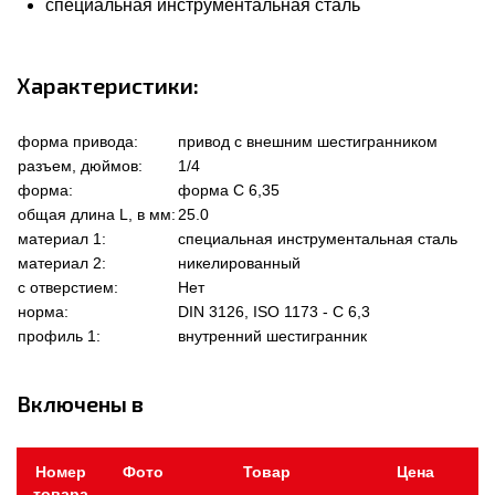
специальная инструментальная сталь
Характеристики:
форма привода:
привод с внешним шестигранником
разъем, дюймов:
1/4
форма:
форма C 6,35
общая длина L, в мм:
25.0
материал 1:
специальная инструментальная сталь
материал 2:
никелированный
с отверстием:
Нет
норма:
DIN 3126, ISO 1173 - C 6,3
профиль 1:
внутренний шестигранник
Включены в
Номер
Фото
Товар
Цена
товара