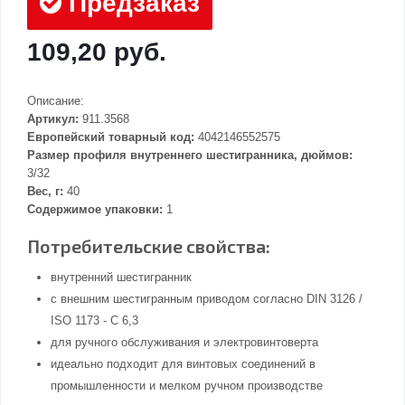
Предзаказ
109,20 руб.
Описание:
Артикул:
911.3568
Европейский товарный код:
4042146552575
Размер профиля внутреннего шестигранника, дюймов:
3/32
Вес, г:
40
Содержимое упаковки:
1
Потребительские свойства:
внутренний шестигранник
с внешним шестигранным приводом согласно DIN 3126 /
ISO 1173 - C 6,3
для ручного обслуживания и электровинтоверта
идеально подходит для винтовых соединений в
промышленности и мелком ручном производстве