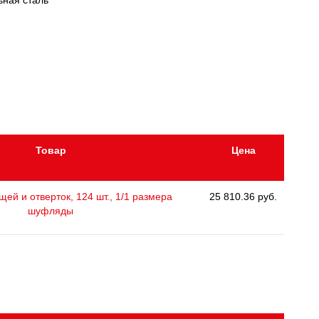
ьная сталь
Товар
Цена
ей и отверток, 124 шт., 1/1 размера
25 810.36 руб.
шуфляды