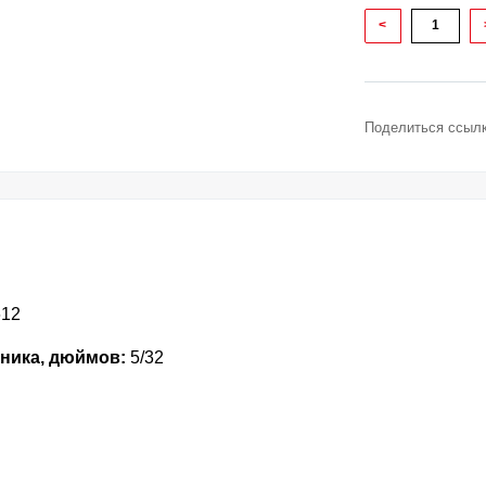
<
Поделиться ссылк
612
ника, дюймов:
5/32