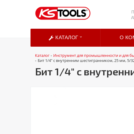
П
д
КАТАЛОГ
О КО
Каталог
Инструмент для промышленности и для б
-
Бит 1/4" с внутренним шестигранником, 25 мм, 5/3
-
Бит 1/4" с внутрен