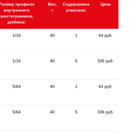
Размер профиля
Вес,
Содержимое
Цена
внутреннего
г:
упаковки:
шестигранника,
дюймов:
1/16
40
1
64 руб.
1/16
40
5
336 руб.
5/64
40
1
64 руб.
5/64
40
5
336 руб.