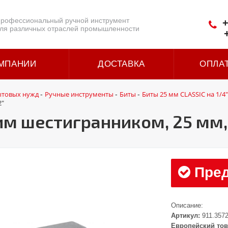
рофессиональный ручной инструмент
+
ля различных отраслей промышленности
МПАНИИ
ДОСТАВКА
ОПЛА
ытовых нужд
Ручные инструменты
Биты
Биты 25 мм CLASSIC на 1/4"
-
-
-
2"
ним шестигранником, 25 мм,
Пред
Описание:
Артикул:
911.357
Европейский тов