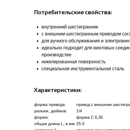
Потребительские свойства:
внутренний шестигранник
с внешним шестигранным приводом согла
для ручного обслуживания и электровин
идеально подходит для винтовых соеди
производстве
никелированная поверхность
специальная инструментальная сталь
Характеристики:
форма привода:
привод с внешним шестигр
разъем, дюймов:
1/4
форма:
форма C 6,35
общая длина L, в мм:
25.0