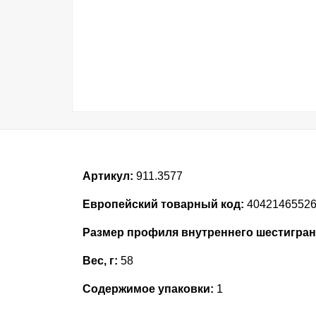
Артикул:
911.3577
Европейский товарный код:
4042146552
Размер профиля внутреннего шестигран
Вес, г:
58
Содержимое упаковки:
1