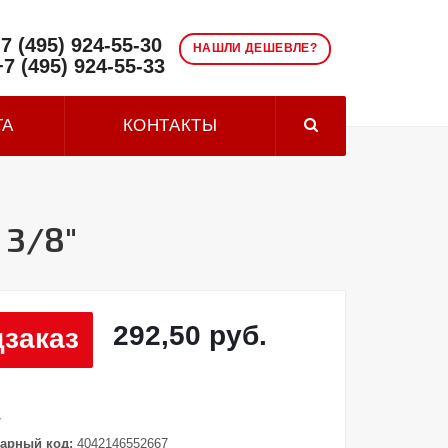
7 (495) 924-55-30
НАШЛИ ДЕШЕВЛЕ?
+7 (495) 924-55-33
ТА
КОНТАКТЫ
 3/8"
292,50 руб.
заказ
7
арный код:
4042146552667