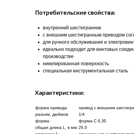
Потребительские свойства:
внутренний шестигранник
с внешним шестигранным приводом согла
для ручного обслуживания и электровин
идеально подходит для винтовых соеди
производстве
никелированная поверхность
специальная инструментальная сталь
Характеристики:
форма привода:
привод с внешним шестигр
разъем, дюймов:
1/4
форма:
форма C 6,35
общая длина L, в мм:
25.0