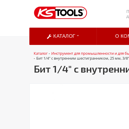
П
д
КАТАЛОГ
О КО
Каталог
Инструмент для промышленности и для б
-
Бит 1/4" с внутренним шестигранником, 25 мм, 3/8
-
Бит 1/4" с внутрен