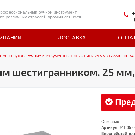
рофессиональный ручной инструмент
+
ля различных отраслей промышленности
МПАНИИ
ДОСТАВКА
ОПЛА
ытовых нужд
Ручные инструменты
Биты
Биты 25 мм CLASSIC на 1/4"
-
-
-
"
ним шестигранником, 25 мм,
Пред
Описание:
Артикул:
911.357
Европейский тов