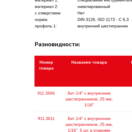
материал 1:
специальная инструментал
материал 2:
никелированный
с отверстием:
Нет
норма:
DIN 3126, ISO 1173 - C 6,3
профиль 1:
внутренний шестигранник
Разновидности:
Номер
Название товара
товара
911.3566
Бит 1/4" с внутренним
шестигранником, 25 мм,
1/16"
911.3611
Бит 1/4" с внутренним
шестигранником, 25 мм,
1/16", 5 шт. в упаковке