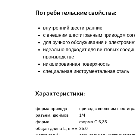
Потребительские свойства:
внутренний шестигранник
с внешним шестигранным приводом согла
для ручного обслуживания и электровин
идеально подходит для винтовых соеди
производстве
никелированная поверхность
специальная инструментальная сталь
Характеристики:
форма привода:
привод с внешним шестигр
разъем, дюймов:
1/4
форма:
форма C 6,35
общая длина L, в мм:
25.0