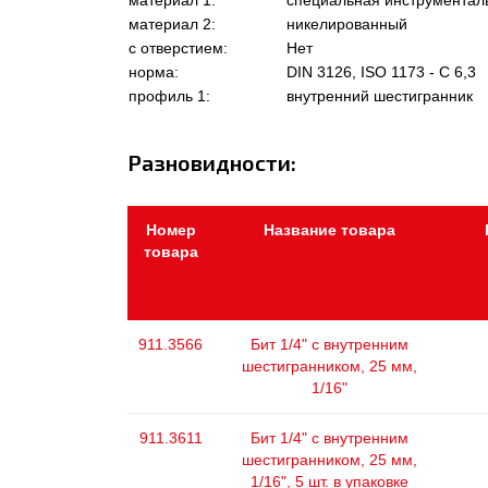
материал 1:
специальная инструментал
материал 2:
никелированный
с отверстием:
Нет
норма:
DIN 3126, ISO 1173 - C 6,3
профиль 1:
внутренний шестигранник
Разновидности:
Номер
Название товара
товара
911.3566
Бит 1/4" с внутренним
шестигранником, 25 мм,
1/16"
911.3611
Бит 1/4" с внутренним
шестигранником, 25 мм,
1/16", 5 шт. в упаковке