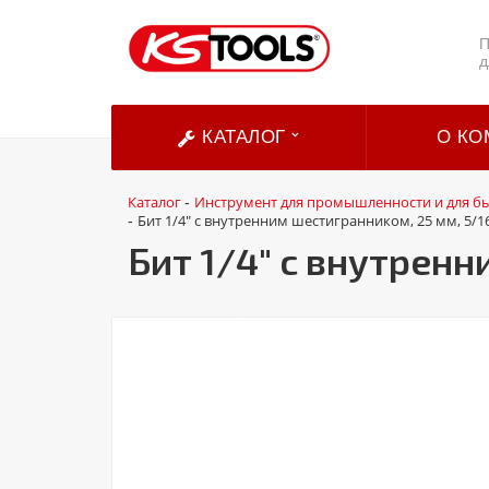
П
д
КАТАЛОГ
О КО
Каталог
Инструмент для промышленности и для б
-
Бит 1/4" с внутренним шестигранником, 25 мм, 5/1
-
Бит 1/4" с внутренн