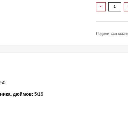
<
Поделиться ссылк
650
ника, дюймов:
5/16