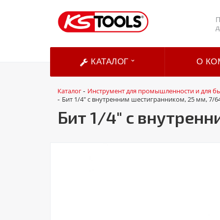
П
д
КАТАЛОГ
О КО
Каталог
Инструмент для промышленности и для б
-
Бит 1/4" с внутренним шестигранником, 25 мм, 7/6
-
Бит 1/4" с внутрен