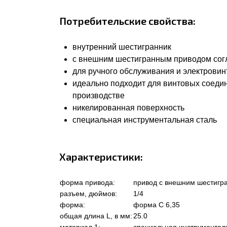
Потребительские свойства:
внутренний шестигранник
с внешним шестигранным приводом согла
для ручного обслуживания и электровин
идеально подходит для винтовых соеди
производстве
никелированная поверхность
специальная инструментальная сталь
Характеристики:
форма привода:
привод с внешним шестигр
разъем, дюймов:
1/4
форма:
форма C 6,35
общая длина L, в мм:
25.0