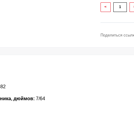
<
Поделиться ссылк
582
ника, дюймов:
7/64