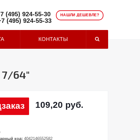
7 (495) 924-55-30
НАШЛИ ДЕШЕВЛЕ?
+7 (495) 924-55-33
ТА
КОНТАКТЫ
 7/64"
109,20 руб.
заказ
9
арный код:
4042146552582