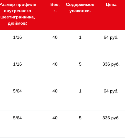
Размер профиля
Вес,
Содержимое
Цена
внутреннего
г:
упаковки:
шестигранника,
дюймов:
1/16
40
1
64 руб.
1/16
40
5
336 руб.
5/64
40
1
64 руб.
5/64
40
5
336 руб.