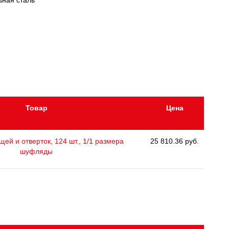
ьная сталь
Товар
Цена
ей и отверток, 124 шт., 1/1 размера
25 810.36 руб.
шуфляды