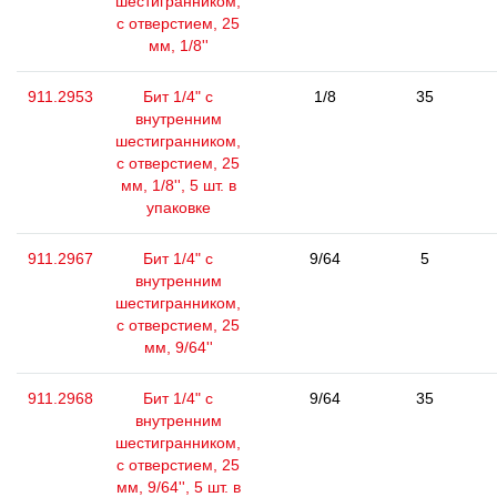
шестигранником,
с отверстием, 25
мм, 1/8''
911.2953
Бит 1/4" с
1/8
35
внутренним
шестигранником,
с отверстием, 25
мм, 1/8'', 5 шт. в
упаковке
911.2967
Бит 1/4" с
9/64
5
внутренним
шестигранником,
с отверстием, 25
мм, 9/64''
911.2968
Бит 1/4" с
9/64
35
внутренним
шестигранником,
с отверстием, 25
мм, 9/64'', 5 шт. в