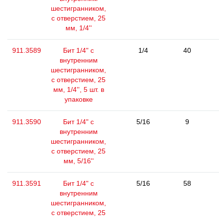
шестигранником,
с отверстием, 25
мм, 1/4''
911.3589
Бит 1/4" с
1/4
40
внутренним
шестигранником,
с отверстием, 25
мм, 1/4'', 5 шт. в
упаковке
911.3590
Бит 1/4" с
5/16
9
внутренним
шестигранником,
с отверстием, 25
мм, 5/16''
911.3591
Бит 1/4" с
5/16
58
внутренним
шестигранником,
с отверстием, 25