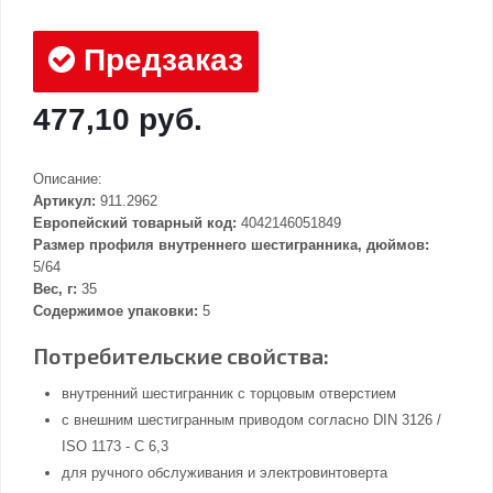
Предзаказ
477,10 руб.
Описание:
Артикул:
911.2962
Европейский товарный код:
4042146051849
Размер профиля внутреннего шестигранника, дюймов:
5/64
Вес, г:
35
Содержимое упаковки:
5
Потребительские свойства:
внутренний шестигранник с торцовым отверстием
с внешним шестигранным приводом согласно DIN 3126 /
ISO 1173 - C 6,3
для ручного обслуживания и электровинтоверта