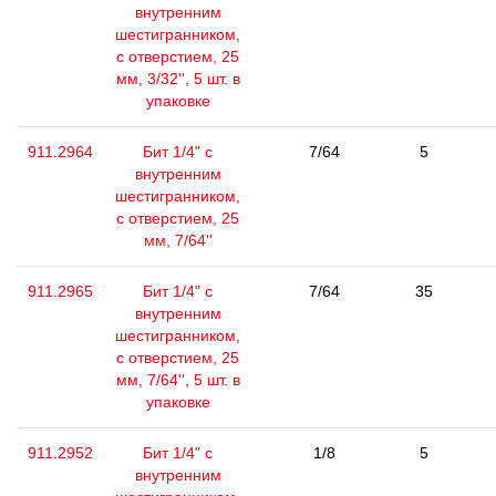
внутренним
шестигранником,
с отверстием, 25
мм, 3/32'', 5 шт. в
упаковке
911.2964
Бит 1/4" с
7/64
5
внутренним
шестигранником,
с отверстием, 25
мм, 7/64''
911.2965
Бит 1/4" с
7/64
35
внутренним
шестигранником,
с отверстием, 25
мм, 7/64'', 5 шт. в
упаковке
911.2952
Бит 1/4" с
1/8
5
внутренним