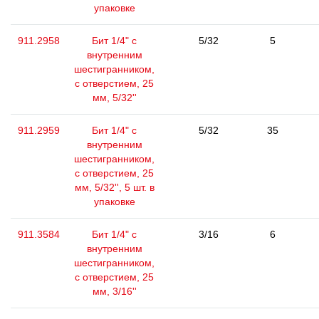
упаковке
911.2958
Бит 1/4" с
5/32
5
внутренним
шестигранником,
с отверстием, 25
мм, 5/32''
911.2959
Бит 1/4" с
5/32
35
внутренним
шестигранником,
с отверстием, 25
мм, 5/32'', 5 шт. в
упаковке
911.3584
Бит 1/4" с
3/16
6
внутренним
шестигранником,
с отверстием, 25
мм, 3/16''