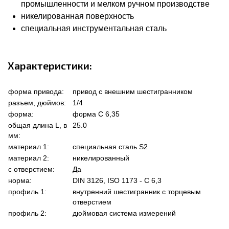
промышленности и мелком ручном производстве
никелированная поверхность
специальная инструментальная сталь
Характеристики:
форма привода:
привод с внешним шестигранником
разъем, дюймов:
1/4
форма:
форма C 6,35
общая длина L, в
25.0
мм:
материал 1:
специальная сталь S2
материал 2:
никелированный
с отверстием:
Да
норма:
DIN 3126, ISO 1173 - C 6,3
профиль 1:
внутренний шестигранник с торцевым
отверстием
профиль 2:
дюймовая система измерений