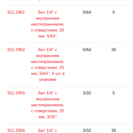
911.2961
Бит 1/4" с
5/64
5
внутренним
шестигранником,
с отверстием, 25
мм, 5/64''
911.2962
Бит 1/4" с
5/64
35
внутренним
шестигранником,
с отверстием, 25
мм, 5/64'', 5 шт. в
упаковке
911.2955
Бит 1/4" с
3/32
5
внутренним
шестигранником,
с отверстием, 25
мм, 3/32''
911.2956
Бит 1/4" с
3/32
35