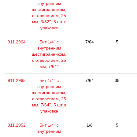
внутренним
шестигранником,
с отверстием, 25
мм, 3/32'', 5 шт. в
упаковке
911.2964
Бит 1/4" с
7/64
5
внутренним
шестигранником,
с отверстием, 25
мм, 7/64''
911.2965
Бит 1/4" с
7/64
35
внутренним
шестигранником,
с отверстием, 25
мм, 7/64'', 5 шт. в
упаковке
911.2952
Бит 1/4" с
1/8
5
внутренним