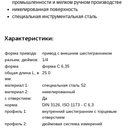
промышленности и мелком ручном производстве
никелированная поверхность
специальная инструментальная сталь
Характеристики:
форма привода:
привод с внешним шестигранником
разъем, дюймов:
1/4
форма:
форма C 6,35
общая длина L, в
25.0
мм:
материал 1:
специальная сталь S2
материал 2:
никелированный
с отверстием:
Да
норма:
DIN 3126, ISO 1173 - C 6,3
профиль 1:
внутренний шестигранник с торцевым
отверстием
профиль 2:
дюймовая система измерений