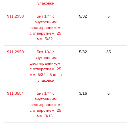
упаковке
911.2958
Бит 1/4" с
5/32
5
внутренним
шестигранником,
с отверстием, 25
мм, 5/32''
911.2959
Бит 1/4" с
5/32
35
внутренним
шестигранником,
с отверстием, 25
мм, 5/32'', 5 шт. в
упаковке
911.3584
Бит 1/4" с
3/16
6
внутренним
шестигранником,
с отверстием, 25
мм, 3/16''