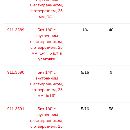
шестигранником,
с отверстием, 25
мм, 1/4''
911.3589
Бит 1/4" с
1/4
40
внутренним
шестигранником,
с отверстием, 25
мм, 1/4'', 5 шт. в
упаковке
911.3590
Бит 1/4" с
5/16
9
внутренним
шестигранником,
с отверстием, 25
мм, 5/16''
911.3591
Бит 1/4" с
5/16
58
внутренним
шестигранником,
с отверстием, 25