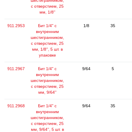
шестигранником,
с отверстием, 25
мм, 1/8''
911.2953
Бит 1/4" с
1/8
35
внутренним
шестигранником,
с отверстием, 25
мм, 1/8'', 5 шт. в
упаковке
911.2967
Бит 1/4" с
9/64
5
внутренним
шестигранником,
с отверстием, 25
мм, 9/64''
911.2968
Бит 1/4" с
9/64
35
внутренним
шестигранником,
с отверстием, 25
мм, 9/64'', 5 шт. в