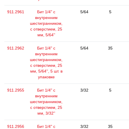
911.2961
Бит 1/4" с
5/64
5
внутренним
шестигранником,
с отверстием, 25
мм, 5/64''
911.2962
Бит 1/4" с
5/64
35
внутренним
шестигранником,
с отверстием, 25
мм, 5/64'', 5 шт. в
упаковке
911.2955
Бит 1/4" с
3/32
5
внутренним
шестигранником,
с отверстием, 25
мм, 3/32''
911.2956
Бит 1/4" с
3/32
35