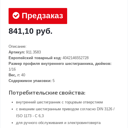
Предзаказ
841,10 руб.
Описание:
Артикул:
911.3583
Европейский товарный код:
4042146552728
Размер профиля внутреннего шестигранника, дюймов:
1/16
Вес, г:
40
Содержимое упаковки:
5
Потребительские свойства:
внутренний шестигранник с торцовым отверстием
с внешним шестигранным приводом согласно DIN 3126 /
ISO 1173 - C 6,3
для ручного обслуживания и электровинтоверта