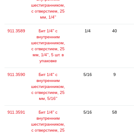
шестигранником,
с отверстием, 25
мм, 1/4''
911.3589
Бит 1/4" с
1/4
40
внутренним
шестигранником,
с отверстием, 25
мм, 1/4'', 5 шт. в
упаковке
911.3590
Бит 1/4" с
5/16
9
внутренним
шестигранником,
с отверстием, 25
мм, 5/16''
911.3591
Бит 1/4" с
5/16
58
внутренним
шестигранником,
с отверстием, 25