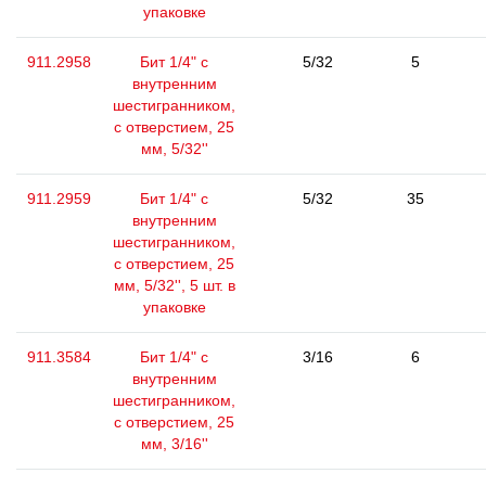
упаковке
911.2958
Бит 1/4" с
5/32
5
внутренним
шестигранником,
с отверстием, 25
мм, 5/32''
911.2959
Бит 1/4" с
5/32
35
внутренним
шестигранником,
с отверстием, 25
мм, 5/32'', 5 шт. в
упаковке
911.3584
Бит 1/4" с
3/16
6
внутренним
шестигранником,
с отверстием, 25
мм, 3/16''