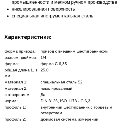
промышленности и мелком ручном производстве
никелированная поверхность
специальная инструментальная сталь
Характеристики:
форма привода:
привод с внешним шестигранником
разъем, дюймов:
1/4
форма:
форма C 6,35
общая длина L, в
25.0
мм:
материал 1:
специальная сталь S2
материал 2:
никелированный
с отверстием:
Да
норма:
DIN 3126, ISO 1173 - C 6,3
профиль 1:
внутренний шестигранник с торцевым
отверстием
профиль 2:
дюймовая система измерений