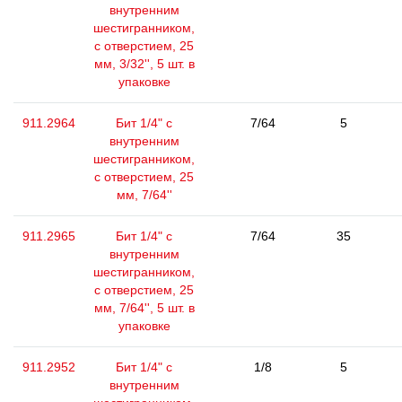
внутренним
шестигранником,
с отверстием, 25
мм, 3/32'', 5 шт. в
упаковке
911.2964
Бит 1/4" с
7/64
5
внутренним
шестигранником,
с отверстием, 25
мм, 7/64''
911.2965
Бит 1/4" с
7/64
35
внутренним
шестигранником,
с отверстием, 25
мм, 7/64'', 5 шт. в
упаковке
911.2952
Бит 1/4" с
1/8
5
внутренним