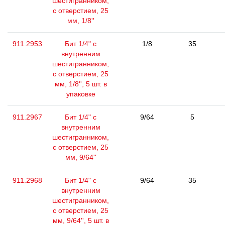
шестигранником,
с отверстием, 25
мм, 1/8''
911.2953
Бит 1/4" с
1/8
35
внутренним
шестигранником,
с отверстием, 25
мм, 1/8'', 5 шт. в
упаковке
911.2967
Бит 1/4" с
9/64
5
внутренним
шестигранником,
с отверстием, 25
мм, 9/64''
911.2968
Бит 1/4" с
9/64
35
внутренним
шестигранником,
с отверстием, 25
мм, 9/64'', 5 шт. в