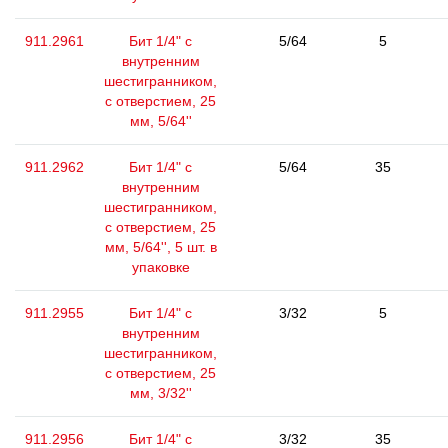
911.2961
Бит 1/4" с
5/64
5
внутренним
шестигранником,
с отверстием, 25
мм, 5/64''
911.2962
Бит 1/4" с
5/64
35
внутренним
шестигранником,
с отверстием, 25
мм, 5/64'', 5 шт. в
упаковке
911.2955
Бит 1/4" с
3/32
5
внутренним
шестигранником,
с отверстием, 25
мм, 3/32''
911.2956
Бит 1/4" с
3/32
35