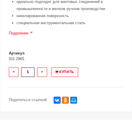
идеально подходит для винтовых соединений в
промышленности и мелком ручном производстве
никелированная поверхность
специальная инструментальная сталь
Подробнее
Артикул
911.2965
<
>
КУПИТЬ
Поделиться ссылкой: