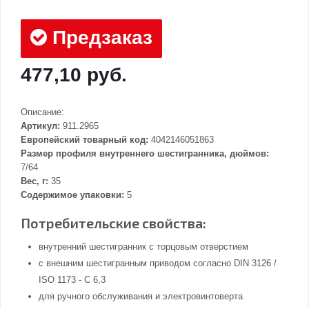
Предзаказ
477,10 руб.
Описание:
Артикул:
911.2965
Европейский товарный код:
4042146051863
Размер профиля внутреннего шестигранника, дюймов:
7/64
Вес, г:
35
Содержимое упаковки:
5
Потребительские свойства:
внутренний шестигранник с торцовым отверстием
с внешним шестигранным приводом согласно DIN 3126 /
ISO 1173 - C 6,3
для ручного обслуживания и электровинтоверта