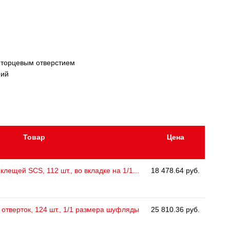
 торцевым отверстием
ний
Товар
Цена
клещей SCS, 112 шт., во вкладке на 1/1...
18 478.64 руб.
отверток, 124 шт., 1/1 размера шуфляды
25 810.36 руб.