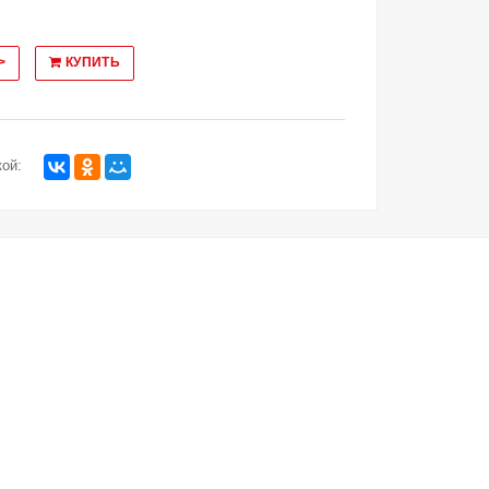
>
КУПИТЬ
ой: