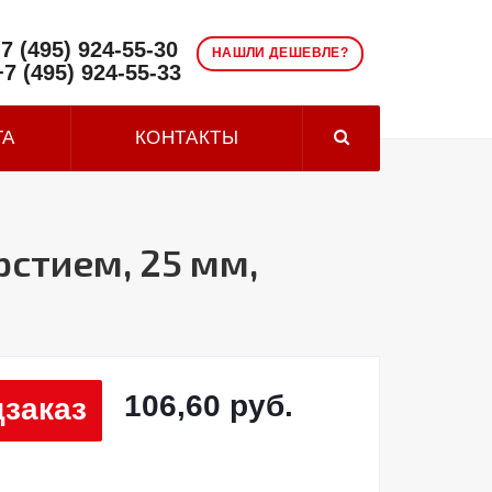
7 (495) 924-55-30
НАШЛИ ДЕШЕВЛЕ?
+7 (495) 924-55-33
ТА
КОНТАКТЫ
рстием, 25 мм,
106,60 руб.
заказ