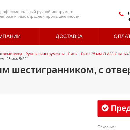
рофессиональный ручной инструмент
+
ля различных отраслей промышленности
МПАНИИ
ДОСТАВКА
ОПЛА
ытовых нужд
Ручные инструменты
Биты
Биты 25 мм CLASSIC на 1/4"
-
-
-
м, 25 мм, 5/32''
ним шестигранником, с отве
Пред
Описание: