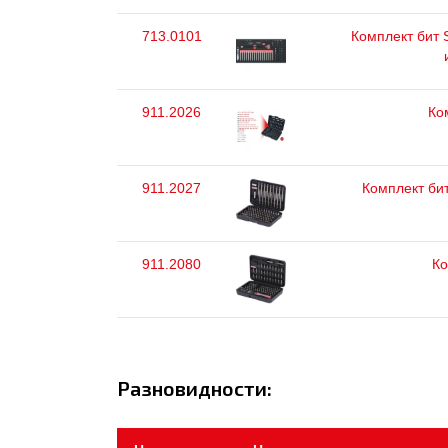
713.0101
Комплект бит S
911.2026
Ком
911.2027
Комплект бит
911.2080
Ко
Разновидности: