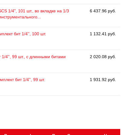
CS 1/4", 101 шт., во вкладке на 1/3
6 437.96 руб.
инструментального...
плект бит 1/4'', 100 шт.
1 132.41 руб.
 1/4'', 99 шт., с длинными битами
2 020.08 руб.
мплект бит 1/4'', 99 шт.
1 931.92 руб.