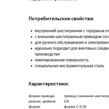
Потребительские свойства:
внутренний шестигранник с торцовым о
с внешним шестигранным приводом согла
для ручного обслуживания и электровин
идеально подходит для винтовых соеди
производстве
никелированная поверхность
специальная инструментальная сталь
Характеристики:
форма привода:
привод с внешним шестигр
разъем, дюймов:
1/4
форма:
форма C 6,35