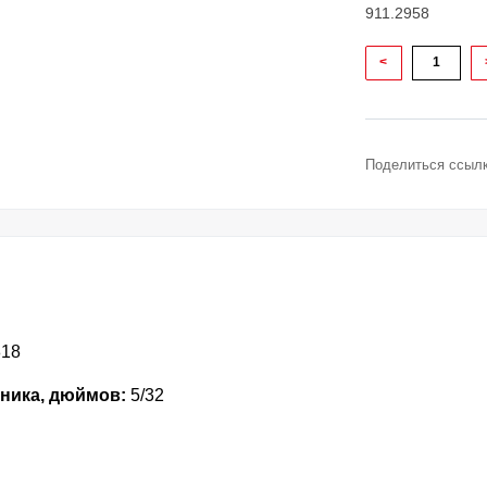
911.2958
<
Поделиться ссылк
818
ника, дюймов:
5/32