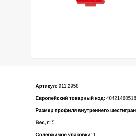
Артикул:
911.2958
Европейский товарный код:
4042146051
Размер профиля внутреннего шестигран
Вес, г:
5
Содержимое упаковки:
1