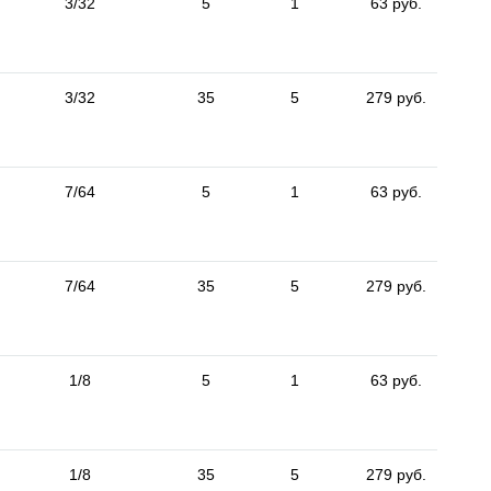
3/32
5
1
63 руб.
3/32
35
5
279 руб.
7/64
5
1
63 руб.
7/64
35
5
279 руб.
1/8
5
1
63 руб.
1/8
35
5
279 руб.