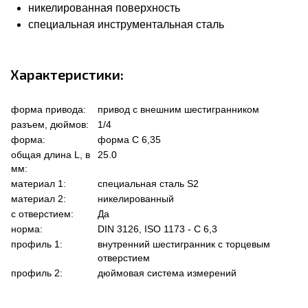
никелированная поверхность
специальная инструментальная сталь
Характеристики:
форма привода:
привод с внешним шестигранником
разъем, дюймов:
1/4
форма:
форма C 6,35
общая длина L, в
25.0
мм:
материал 1:
специальная сталь S2
материал 2:
никелированный
с отверстием:
Да
норма:
DIN 3126, ISO 1173 - C 6,3
профиль 1:
внутренний шестигранник с торцевым
отверстием
профиль 2:
дюймовая система измерений