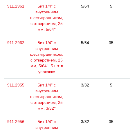
911.2961
Бит 1/4" с
5/64
5
внутренним
шестигранником,
с отверстием, 25
мм, 5/64''
911.2962
Бит 1/4" с
5/64
35
внутренним
шестигранником,
с отверстием, 25
мм, 5/64'', 5 шт. в
упаковке
911.2955
Бит 1/4" с
3/32
5
внутренним
шестигранником,
с отверстием, 25
мм, 3/32''
911.2956
Бит 1/4" с
3/32
35
внутренним