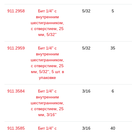
911.2958
Бит 1/4" с
5/32
5
внутренним
шестигранником,
с отверстием, 25
мм, 5/32''
911.2959
Бит 1/4" с
5/32
35
внутренним
шестигранником,
с отверстием, 25
мм, 5/32'', 5 шт. в
упаковке
911.3584
Бит 1/4" с
3/16
6
внутренним
шестигранником,
с отверстием, 25
мм, 3/16''
911.3585
Бит 1/4" с
3/16
40