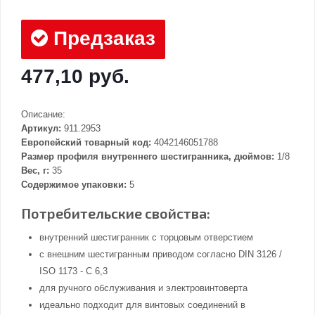
Предзаказ
477,10 руб.
Описание:
Артикул:
911.2953
Европейский товарный код:
4042146051788
Размер профиля внутреннего шестигранника, дюймов:
1/8
Вес, г:
35
Содержимое упаковки:
5
Потребительские свойства:
внутренний шестигранник с торцовым отверстием
с внешним шестигранным приводом согласно DIN 3126 /
ISO 1173 - C 6,3
для ручного обслуживания и электровинтоверта
идеально подходит для винтовых соединений в