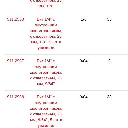
с отверстием, 25
мм, 1/8''
911.2953
Бит 1/4" с
1/8
35
внутренним
шестигранником,
с отверстием, 25
мм, 1/8'', 5 шт. в
упаковке
911.2967
Бит 1/4" с
9/64
5
внутренним
шестигранником,
с отверстием, 25
мм, 9/64''
911.2968
Бит 1/4" с
9/64
35
внутренним
шестигранником,
с отверстием, 25
мм, 9/64'', 5 шт. в
упаковке