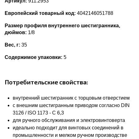
Артикул:
911.2953
Европейский товарный код:
4042146051788
Размер профиля внутреннего шестигранника,
дюймов:
1/8
Вес, г:
35
Содержимое упаковки:
5
Потребительские свойства:
внутренний шестигранник с торцовым отверстием
с внешним шестигранным приводом согласно DIN
3126 / ISO 1173 - C 6,3
для ручного обслуживания и электровинтоверта
идеально подходит для винтовых соединений в
промышленности и мелком ручном производстве