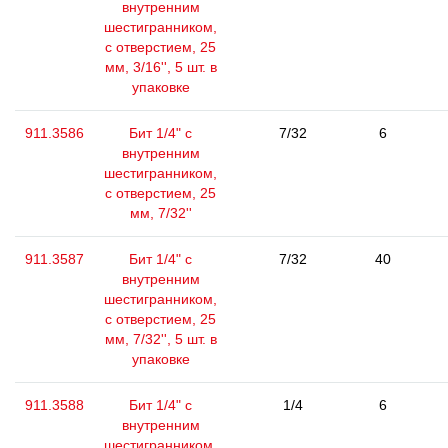
внутренним
шестигранником,
с отверстием, 25
мм, 3/16'', 5 шт. в
упаковке
911.3586
Бит 1/4" с
7/32
6
внутренним
шестигранником,
с отверстием, 25
мм, 7/32''
911.3587
Бит 1/4" с
7/32
40
внутренним
шестигранником,
с отверстием, 25
мм, 7/32'', 5 шт. в
упаковке
911.3588
Бит 1/4" с
1/4
6
внутренним
шестигранником,