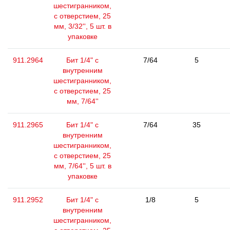
шестигранником,
с отверстием, 25
мм, 3/32'', 5 шт. в
упаковке
911.2964
Бит 1/4" с
7/64
5
внутренним
шестигранником,
с отверстием, 25
мм, 7/64''
911.2965
Бит 1/4" с
7/64
35
внутренним
шестигранником,
с отверстием, 25
мм, 7/64'', 5 шт. в
упаковке
911.2952
Бит 1/4" с
1/8
5
внутренним
шестигранником,