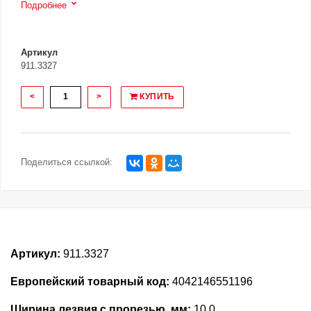
Подробнее
Артикул
911.3327
<
>
КУПИТЬ
Поделиться ссылкой:
Артикул:
911.3327
Европейский товарный код:
4042146551196
Ширина лезвия с прорезью, мм:
10.0