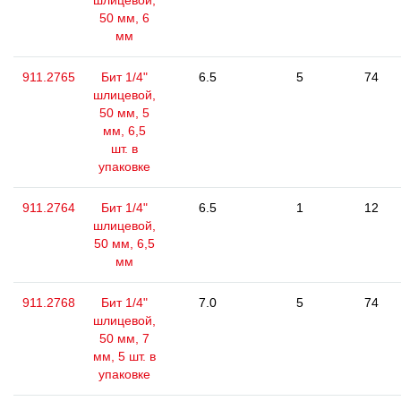
шлицевой,
50 мм, 6
мм
911.2765
Бит 1/4"
6.5
5
74
шлицевой,
50 мм, 5
мм, 6,5
шт. в
упаковке
911.2764
Бит 1/4"
6.5
1
12
шлицевой,
50 мм, 6,5
мм
911.2768
Бит 1/4"
7.0
5
74
шлицевой,
50 мм, 7
мм, 5 шт. в
упаковке