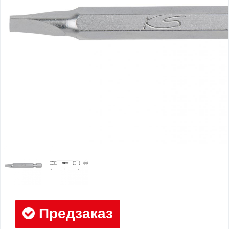
Предзаказ