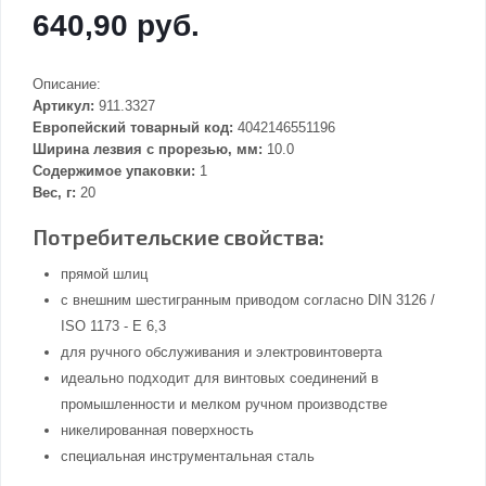
640,90 руб.
Описание:
Артикул:
911.3327
Европейский товарный код:
4042146551196
Ширина лезвия с прорезью, мм:
10.0
Содержимое упаковки:
1
Вес, г:
20
Потребительские свойства:
прямой шлиц
с внешним шестигранным приводом согласно DIN 3126 /
ISO 1173 - E 6,3
для ручного обслуживания и электровинтоверта
идеально подходит для винтовых соединений в
промышленности и мелком ручном производстве
никелированная поверхность
специальная инструментальная сталь