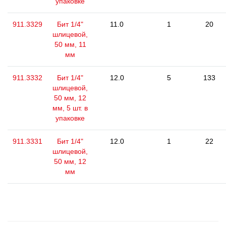
упаковке
911.3329
Бит 1/4"
11.0
1
20
шлицевой,
50 мм, 11
мм
911.3332
Бит 1/4"
12.0
5
133
шлицевой,
50 мм, 12
мм, 5 шт. в
упаковке
911.3331
Бит 1/4"
12.0
1
22
шлицевой,
50 мм, 12
мм