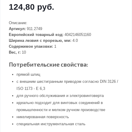
124,80 руб.
Описание:
Артикул:
911.2749
Европейский товарный код:
4042146051160
Ширина лезвия с прорезью, мм:
4.0
Содержимое упаковки:
1
Вес, г:
10
Потребительские свойства:
прямой шлиц
с внешним шестигранным приводом согласно DIN 3126 /
ISO 1173 - E 6,3
для ручного обслуживания и электровинтоверта
идеально подходит для винтовых соединений в
промышленности и мелком ручном производстве
никелированная поверхность
специальная инструментальная сталь