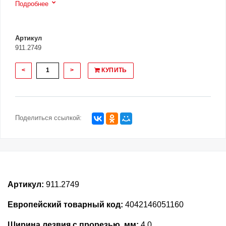
Подробнее
Артикул
911.2749
<
>
КУПИТЬ
Поделиться ссылкой:
Артикул:
911.2749
Европейский товарный код:
4042146051160
Ширина лезвия с прорезью, мм:
4.0