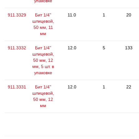
упаковке
911.3329
Бит 1/4"
11.0
1
20
шлицевой,
50 мм, 11
мм
911.3332
Бит 1/4"
12.0
5
133
шлицевой,
50 мм, 12
мм, 5 шт. в
упаковке
911.3331
Бит 1/4"
12.0
1
22
шлицевой,
50 мм, 12
мм