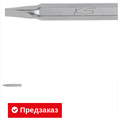
Предзаказ