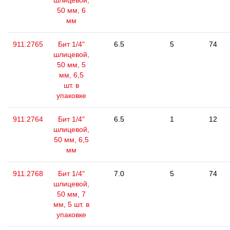
шлицевой,
50 мм, 6
мм
911.2765
Бит 1/4"
6.5
5
74
шлицевой,
50 мм, 5
мм, 6,5
шт. в
упаковке
911.2764
Бит 1/4"
6.5
1
12
шлицевой,
50 мм, 6,5
мм
911.2768
Бит 1/4"
7.0
5
74
шлицевой,
50 мм, 7
мм, 5 шт. в
упаковке