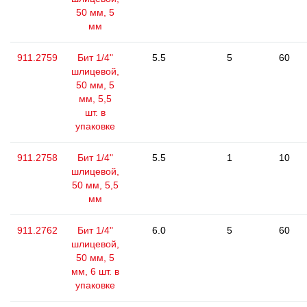
50 мм, 5
мм
911.2759
Бит 1/4"
5.5
5
60
шлицевой,
50 мм, 5
мм, 5,5
шт. в
упаковке
911.2758
Бит 1/4"
5.5
1
10
шлицевой,
50 мм, 5,5
мм
911.2762
Бит 1/4"
6.0
5
60
шлицевой,
50 мм, 5
мм, 6 шт. в
упаковке