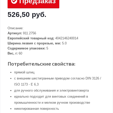
Предзаказ
526,50 руб.
Описание:
Артикул:
911.2756
Европейский товарный код:
4042146240014
Ширина лезвия с прорезью, мм:
5.0
Содержимое упаковки:
5
Вес, г:
60
Потребительские свойства:
прямой шлиц
с внешним шестигранным приводом согласно DIN 3126 /
ISO 1173 - E 6,3
для ручного обслуживания и электровинтоверта
идеально подходит для винтовых соединений в
промышленности и мелком ручном производстве
никелированная поверхность