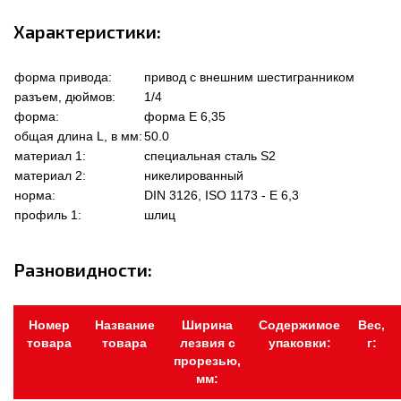
Характеристики:
форма привода:
привод с внешним шестигранником
разъем, дюймов:
1/4
форма:
форма Е 6,35
общая длина L, в мм:
50.0
материал 1:
специальная сталь S2
материал 2:
никелированный
норма:
DIN 3126, ISO 1173 - E 6,3
профиль 1:
шлиц
Разновидности:
Номер
Название
Ширина
Содержимое
Вес,
товара
товара
лезвия с
упаковки:
г:
прорезью,
мм: