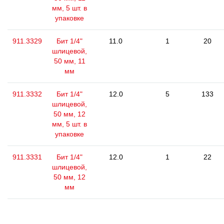
мм, 5 шт. в
упаковке
911.3329
Бит 1/4"
11.0
1
20
шлицевой,
50 мм, 11
мм
911.3332
Бит 1/4"
12.0
5
133
шлицевой,
50 мм, 12
мм, 5 шт. в
упаковке
911.3331
Бит 1/4"
12.0
1
22
шлицевой,
50 мм, 12
мм