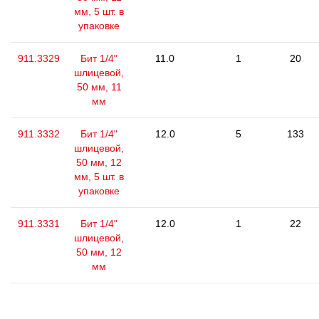
мм, 5 шт. в
упаковке
911.3329
Бит 1/4"
11.0
1
20
шлицевой,
50 мм, 11
мм
911.3332
Бит 1/4"
12.0
5
133
шлицевой,
50 мм, 12
мм, 5 шт. в
упаковке
911.3331
Бит 1/4"
12.0
1
22
шлицевой,
50 мм, 12
мм