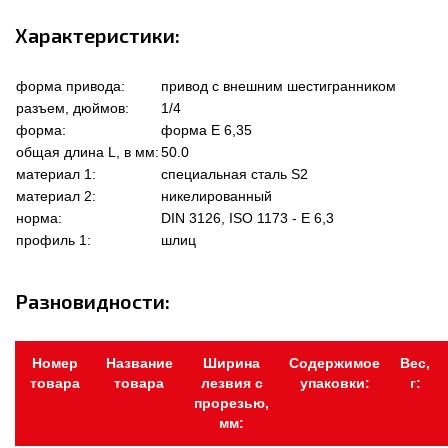
Характеристики:
форма привода:
привод с внешним шестигранником
разъем, дюймов:
1/4
форма:
форма Е 6,35
общая длина L, в мм:
50.0
материал 1:
специальная сталь S2
материал 2:
никелированный
норма:
DIN 3126, ISO 1173 - E 6,3
профиль 1:
шлиц
Разновидности:
Номер
Название
Ширина
Содержимое
Вес,
товара
товара
лезвия с
упаковки:
г:
прорезью,
мм: