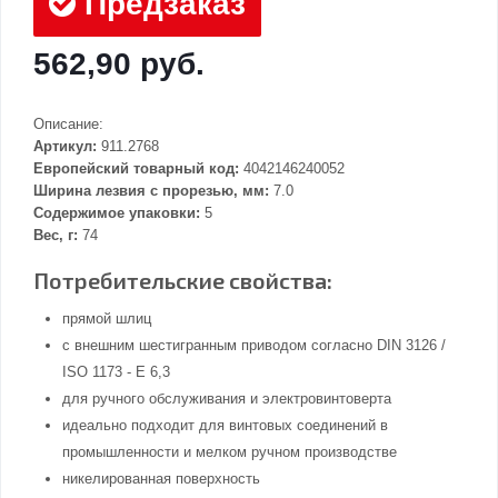
Предзаказ
562,90 руб.
Описание:
Артикул:
911.2768
Европейский товарный код:
4042146240052
Ширина лезвия с прорезью, мм:
7.0
Содержимое упаковки:
5
Вес, г:
74
Потребительские свойства:
прямой шлиц
с внешним шестигранным приводом согласно DIN 3126 /
ISO 1173 - E 6,3
для ручного обслуживания и электровинтоверта
идеально подходит для винтовых соединений в
промышленности и мелком ручном производстве
никелированная поверхность