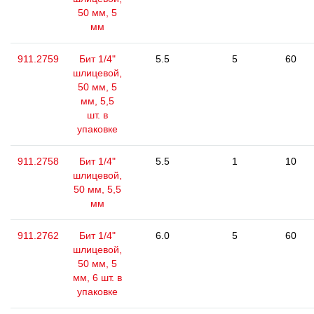
50 мм, 5
мм
911.2759
Бит 1/4"
5.5
5
60
шлицевой,
50 мм, 5
мм, 5,5
шт. в
упаковке
911.2758
Бит 1/4"
5.5
1
10
шлицевой,
50 мм, 5,5
мм
911.2762
Бит 1/4"
6.0
5
60
шлицевой,
50 мм, 5
мм, 6 шт. в
упаковке