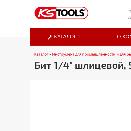
П
д
КАТАЛОГ
О КО
Каталог
Инструмент для промышленности и для б
-
Бит 1/4" шлицевой, 