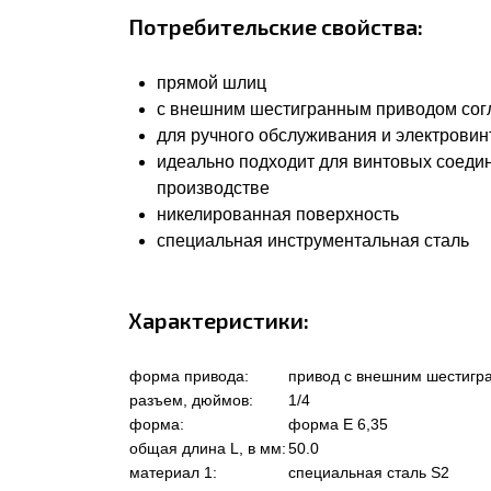
Потребительские свойства:
прямой шлиц
с внешним шестигранным приводом соглас
для ручного обслуживания и электровин
идеально подходит для винтовых соеди
производстве
никелированная поверхность
специальная инструментальная сталь
Характеристики:
форма привода:
привод с внешним шестигр
разъем, дюймов:
1/4
форма:
форма Е 6,35
общая длина L, в мм:
50.0
материал 1:
специальная сталь S2