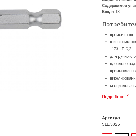
Содержимое упа
Вес, г:
18
Потребител
прямой шлиц
с внешним ше
1173 - E 6,3
для ручного 
идеально под
промышленнос
никелированн
специальная 
Подробнее
Артикул
911.3325