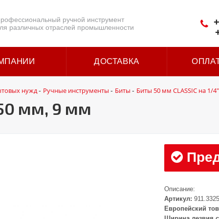
рофессиональный ручной инструмент
+
ля различных отраслей промышленности
МПАНИИ
ДОСТАВКА
ОПЛА
ытовых нужд
Ручные инструменты
Биты
Биты 50 мм CLASSIC на 1/4"
-
-
-
50 мм, 9 мм
Пред
Описание:
Артикул:
911.332
Европейский тов
Ширина лезвия с