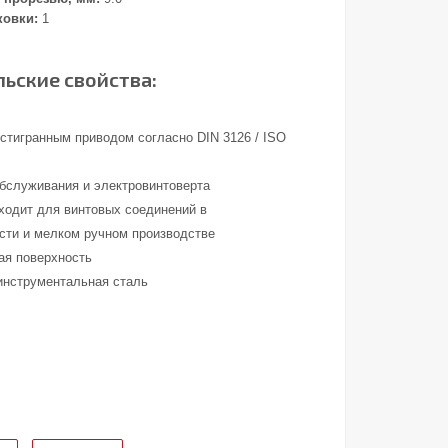
ковки:
1
ьские свойства:
стигранным приводом согласно DIN 3126 / ISO
обслуживания и электровинтоверта
ходит для винтовых соединений в
ти и мелком ручном производстве
ая поверхность
инструментальная сталь