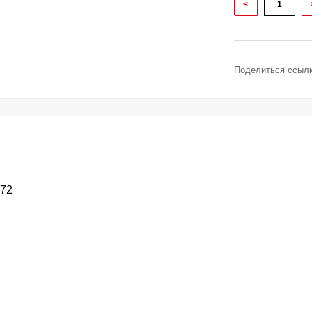
<
Поделиться ссылк
72