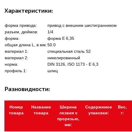
Характеристики:
форма привода:
привод с внешним шестигранником
разъем, дюймов:
1/4
форма:
форма Е 6,35
общая длина L, в мм:
50.0
материал 1:
специальная сталь S2
материал 2:
никелированный
норма:
DIN 3126, ISO 1173 - E 6,3
профиль 1:
шлиц
Разновидности:
Номер
Название
Ширина
Содержимое
Вес,
товара
товара
лезвия с
упаковки:
г:
прорезью,
мм: