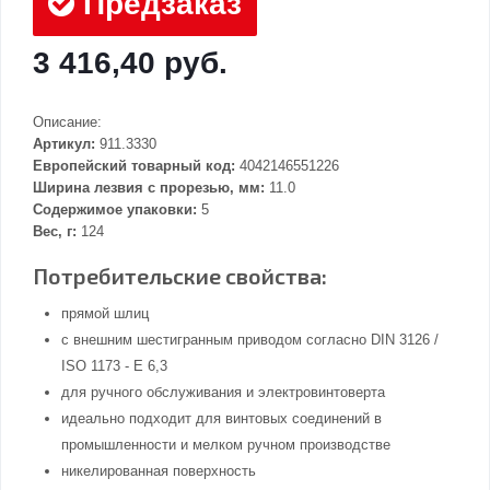
Предзаказ
3 416,40 руб.
Описание:
Артикул:
911.3330
Европейский товарный код:
4042146551226
Ширина лезвия с прорезью, мм:
11.0
Содержимое упаковки:
5
Вес, г:
124
Потребительские свойства:
прямой шлиц
с внешним шестигранным приводом согласно DIN 3126 /
ISO 1173 - E 6,3
для ручного обслуживания и электровинтоверта
идеально подходит для винтовых соединений в
промышленности и мелком ручном производстве
никелированная поверхность