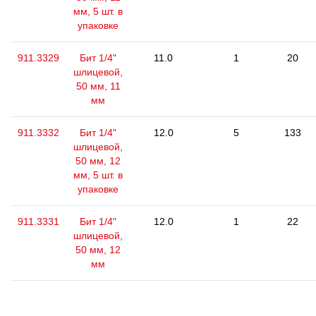
мм, 5 шт. в
упаковке
911.3329
Бит 1/4"
11.0
1
20
шлицевой,
50 мм, 11
мм
911.3332
Бит 1/4"
12.0
5
133
шлицевой,
50 мм, 12
мм, 5 шт. в
упаковке
911.3331
Бит 1/4"
12.0
1
22
шлицевой,
50 мм, 12
мм