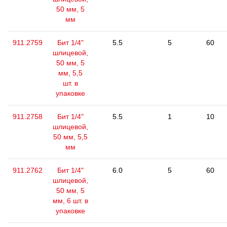
50 мм, 5
мм
911.2759
Бит 1/4"
5.5
5
60
шлицевой,
50 мм, 5
мм, 5,5
шт. в
упаковке
911.2758
Бит 1/4"
5.5
1
10
шлицевой,
50 мм, 5,5
мм
911.2762
Бит 1/4"
6.0
5
60
шлицевой,
50 мм, 5
мм, 6 шт. в
упаковке