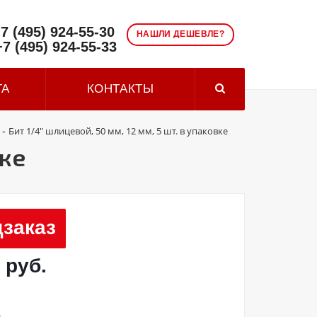
7 (495) 924-55-30
НАШЛИ ДЕШЕВЛЕ?
+7 (495) 924-55-33
ТА
КОНТАКТЫ
Бит 1/4" шлицевой, 50 мм, 12 мм, 5 шт. в упаковке
-
вке
заказ
 руб.