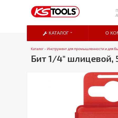
П
д
КАТАЛОГ
О КО
Каталог
Инструмент для промышленности и для б
-
Бит 1/4" шлицевой, 