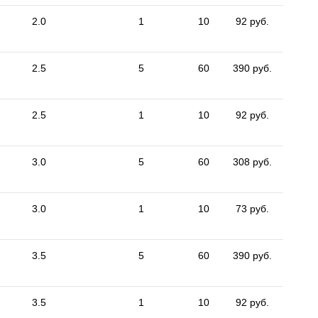
2.0
1
10
92 руб.
2.5
5
60
390 руб.
2.5
1
10
92 руб.
3.0
5
60
308 руб.
3.0
1
10
73 руб.
3.5
5
60
390 руб.
3.5
1
10
92 руб.