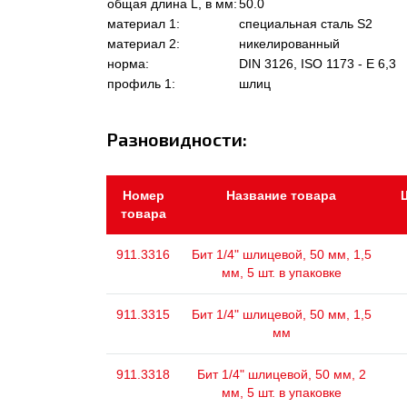
общая длина L, в мм:
50.0
материал 1:
специальная сталь S2
материал 2:
никелированный
норма:
DIN 3126, ISO 1173 - E 6,3
профиль 1:
шлиц
Разновидности:
Номер
Название товара
товара
911.3316
Бит 1/4" шлицевой, 50 мм, 1,5
мм, 5 шт. в упаковке
911.3315
Бит 1/4" шлицевой, 50 мм, 1,5
мм
911.3318
Бит 1/4" шлицевой, 50 мм, 2
мм, 5 шт. в упаковке