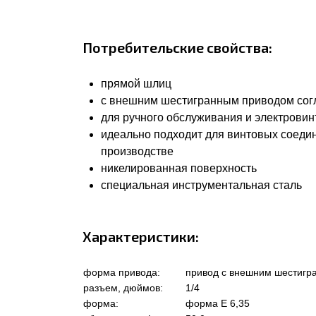
Потребительские свойства:
прямой шлиц
с внешним шестигранным приводом соглас
для ручного обслуживания и электровин
идеально подходит для винтовых соеди
производстве
никелированная поверхность
специальная инструментальная сталь
Характеристики:
форма привода:
привод с внешним шестигр
разъем, дюймов:
1/4
форма:
форма Е 6,35