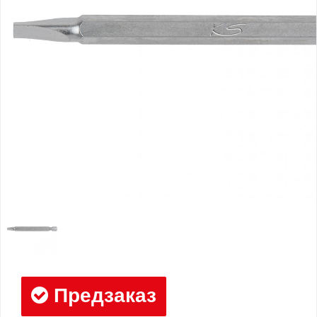
Предзаказ