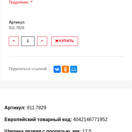
Подробнее
Артикул
911.7829
<
>
КУПИТЬ
Поделиться ссылкой:
Артикул:
911.7829
Европейский товарный код:
4042146771952
Ширина лезвия с прорезью, мм:
12.0