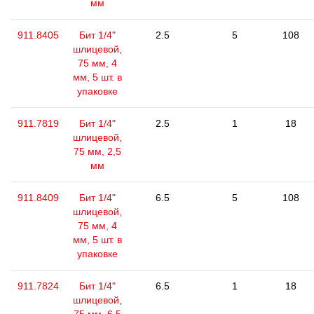
мм
911.8405
Бит 1/4"
2.5
5
108
шлицевой,
75 мм, 4
мм, 5 шт. в
упаковке
911.7819
Бит 1/4"
2.5
1
18
шлицевой,
75 мм, 2,5
мм
911.8409
Бит 1/4"
6.5
5
108
шлицевой,
75 мм, 4
мм, 5 шт. в
упаковке
911.7824
Бит 1/4"
6.5
1
18
шлицевой,