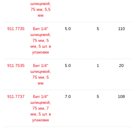
шлицевой,
75 мм, 5,5
мм
911.7735
Бит 1/4"
5.0
5
110
шлицевой,
75 мм, 5
мм, 5 шт. в
упаковке
911.7535
Бит 1/4"
5.0
1
20
шлицевой,
75 мм, 5
мм
911.7737
Бит 1/4"
7.0
5
108
шлицевой,
75 мм, 7
мм, 5 шт. в
упаковке