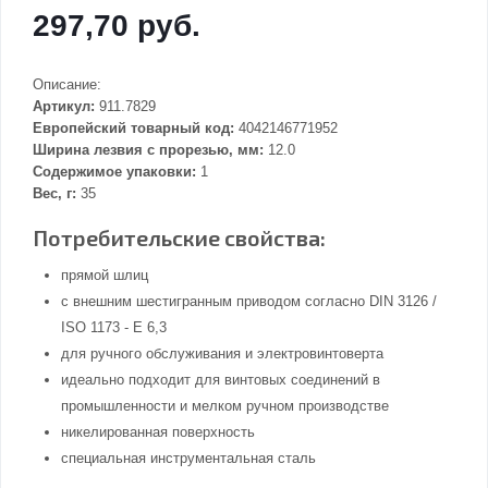
297,70 руб.
Описание:
Артикул:
911.7829
Европейский товарный код:
4042146771952
Ширина лезвия с прорезью, мм:
12.0
Содержимое упаковки:
1
Вес, г:
35
Потребительские свойства:
прямой шлиц
с внешним шестигранным приводом согласно DIN 3126 /
ISO 1173 - E 6,3
для ручного обслуживания и электровинтоверта
идеально подходит для винтовых соединений в
промышленности и мелком ручном производстве
никелированная поверхность
специальная инструментальная сталь