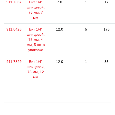
911.7537
Бит 1/4"
7.0
1
17
шлицевой,
75 мм, 7
мм
911.8425
Бит 1/4"
12.0
5
175
шлицевой,
75 мм, 4
мм, 5 шт. в
упаковке
911.7829
Бит 1/4"
12.0
1
35
шлицевой,
75 мм, 12
мм