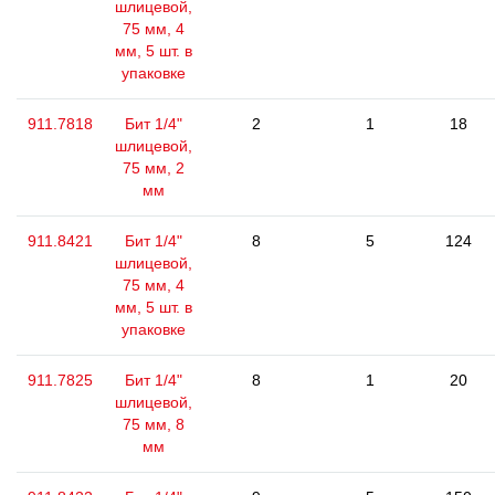
шлицевой,
75 мм, 4
мм, 5 шт. в
упаковке
911.7818
Бит 1/4"
2
1
18
шлицевой,
75 мм, 2
мм
911.8421
Бит 1/4"
8
5
124
шлицевой,
75 мм, 4
мм, 5 шт. в
упаковке
911.7825
Бит 1/4"
8
1
20
шлицевой,
75 мм, 8
мм