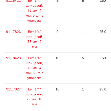
911.8422
Бит 1/4"
9
5
150
шлицевой,
75 мм, 4
мм, 5 шт. в
упаковке
911.7826
Бит 1/4"
9
1
25.0
шлицевой,
75 мм, 9
мм
911.8423
Бит 1/4"
10
5
150
шлицевой,
75 мм, 4
мм, 5 шт. в
упаковке
911.7827
Бит 1/4"
10
1
25.0
шлицевой,
75 мм, 10
мм