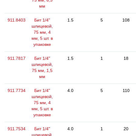
75 мм, 6,5
мм
911.8403
Бит 1/4"
1.5
5
108
шлицевой,
75 мм, 4
мм, 5 шт. в
упаковке
911.7817
Бит 1/4"
1.5
1
18
шлицевой,
75 мм, 1,5
мм
911.7734
Бит 1/4"
4.0
5
110
шлицевой,
75 мм, 4
мм, 5 шт. в
упаковке
911.7534
Бит 1/4"
4.0
1
20
шлицевой,