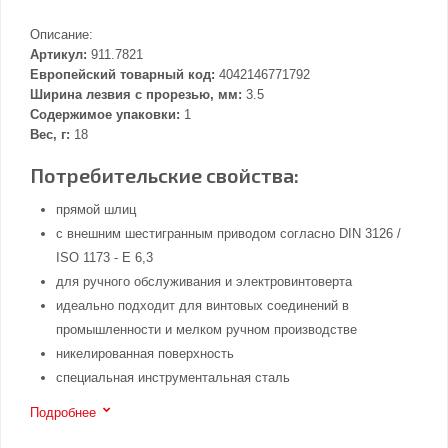
Описание:
Артикул:
911.7821
Европейский товарный код:
4042146771792
Ширина лезвия с прорезью, мм:
3.5
Содержимое упаковки:
1
Вес, г:
18
Потребительские свойства:
прямой шлиц
с внешним шестигранным приводом согласно DIN 3126 /
ISO 1173 - E 6,3
для ручного обслуживания и электровинтоверта
идеально подходит для винтовых соединений в
промышленности и мелком ручном производстве
никелированная поверхность
специальная инструментальная сталь
Подробнее