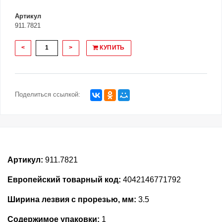
Артикул
911.7821
<
>
КУПИТЬ
Поделиться ссылкой:
Артикул:
911.7821
Европейский товарный код:
4042146771792
Ширина лезвия с прорезью, мм:
3.5
Содержимое упаковки:
1