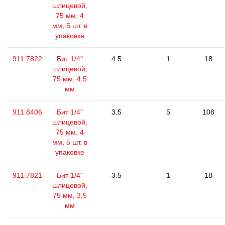
шлицевой,
75 мм, 4
мм, 5 шт. в
упаковке
911.7822
Бит 1/4"
4.5
1
18
шлицевой,
75 мм, 4,5
мм
911.8406
Бит 1/4"
3.5
5
108
шлицевой,
75 мм, 4
мм, 5 шт. в
упаковке
911.7821
Бит 1/4"
3.5
1
18
шлицевой,
75 мм, 3,5
мм