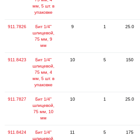
мм, 5 шт. в
упаковке
911.7826
Бит 1/4"
9
1
25.0
шлицевой,
75 мм, 9
мм
911.8423
Бит 1/4"
10
5
150
шлицевой,
75 мм, 4
мм, 5 шт. в
упаковке
911.7827
Бит 1/4"
10
1
25.0
шлицевой,
75 мм, 10
мм
911.8424
Бит 1/4"
11
5
175
шлицевой,