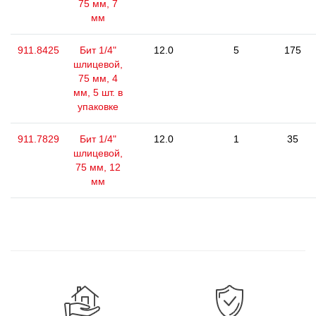
75 мм, 7
мм
911.8425
Бит 1/4"
12.0
5
175
шлицевой,
75 мм, 4
мм, 5 шт. в
упаковке
911.7829
Бит 1/4"
12.0
1
35
шлицевой,
75 мм, 12
мм