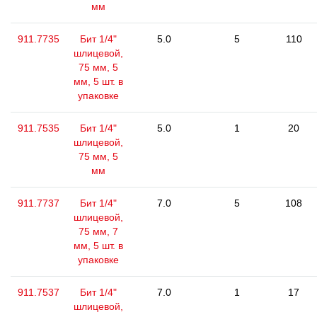
мм
911.7735
Бит 1/4"
5.0
5
110
шлицевой,
75 мм, 5
мм, 5 шт. в
упаковке
911.7535
Бит 1/4"
5.0
1
20
шлицевой,
75 мм, 5
мм
911.7737
Бит 1/4"
7.0
5
108
шлицевой,
75 мм, 7
мм, 5 шт. в
упаковке
911.7537
Бит 1/4"
7.0
1
17
шлицевой,