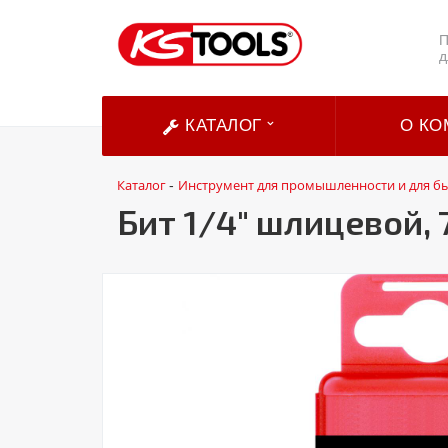
П
д
КАТАЛОГ
О КО
Каталог
Инструмент для промышленности и для б
-
Бит 1/4" шлицевой, 