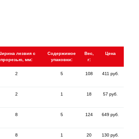
ирина лезвия с
Содержимое
Вес,
Цена
прорезью, мм:
упаковки:
г:
2
5
108
411 руб.
2
1
18
57 руб.
8
5
124
649 руб.
8
1
20
130 руб.