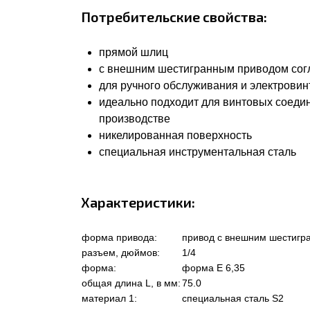
Потребительские свойства:
прямой шлиц
с внешним шестигранным приводом соглас
для ручного обслуживания и электровин
идеально подходит для винтовых соеди
производстве
никелированная поверхность
специальная инструментальная сталь
Характеристики:
форма привода:
привод с внешним шестигр
разъем, дюймов:
1/4
форма:
форма Е 6,35
общая длина L, в мм:
75.0
материал 1:
специальная сталь S2