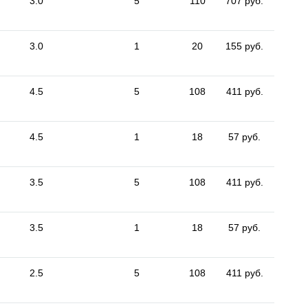
3.0
5
110
707 руб.
3.0
1
20
155 руб.
4.5
5
108
411 руб.
4.5
1
18
57 руб.
3.5
5
108
411 руб.
3.5
1
18
57 руб.
2.5
5
108
411 руб.