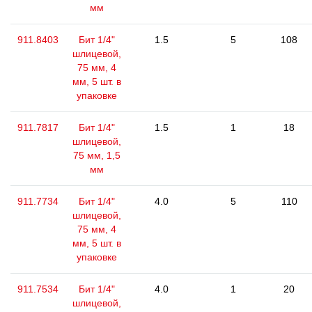
мм
911.8403
Бит 1/4"
1.5
5
108
шлицевой,
75 мм, 4
мм, 5 шт. в
упаковке
911.7817
Бит 1/4"
1.5
1
18
шлицевой,
75 мм, 1,5
мм
911.7734
Бит 1/4"
4.0
5
110
шлицевой,
75 мм, 4
мм, 5 шт. в
упаковке
911.7534
Бит 1/4"
4.0
1
20
шлицевой,