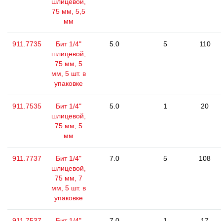
шлицевой,
75 мм, 5,5
мм
911.7735
Бит 1/4"
5.0
5
110
шлицевой,
75 мм, 5
мм, 5 шт. в
упаковке
911.7535
Бит 1/4"
5.0
1
20
шлицевой,
75 мм, 5
мм
911.7737
Бит 1/4"
7.0
5
108
шлицевой,
75 мм, 7
мм, 5 шт. в
упаковке
911.7537
Бит 1/4"
7.0
1
17