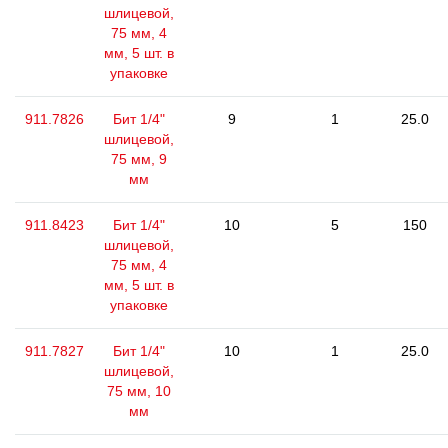
шлицевой,
75 мм, 4
мм, 5 шт. в
упаковке
911.7826
Бит 1/4"
9
1
25.0
шлицевой,
75 мм, 9
мм
911.8423
Бит 1/4"
10
5
150
шлицевой,
75 мм, 4
мм, 5 шт. в
упаковке
911.7827
Бит 1/4"
10
1
25.0
шлицевой,
75 мм, 10
мм