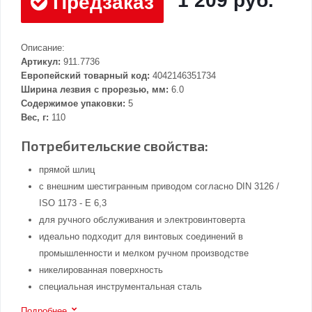
1 209 руб.
Предзаказ
Описание:
Артикул:
911.7736
Европейский товарный код:
4042146351734
Ширина лезвия с прорезью, мм:
6.0
Содержимое упаковки:
5
Вес, г:
110
Потребительские свойства:
прямой шлиц
с внешним шестигранным приводом согласно DIN 3126 /
ISO 1173 - E 6,3
для ручного обслуживания и электровинтоверта
идеально подходит для винтовых соединений в
промышленности и мелком ручном производстве
никелированная поверхность
специальная инструментальная сталь
Подробнее