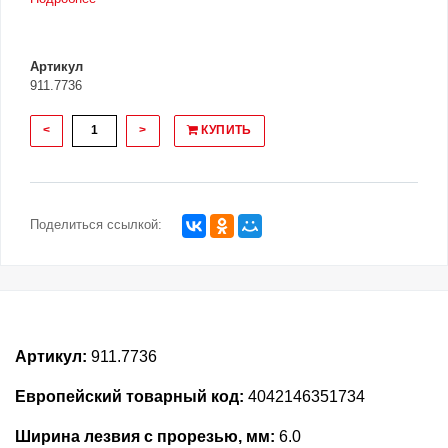
Артикул
911.7736
<
>
КУПИТЬ
Поделиться ссылкой:
Артикул:
911.7736
Европейский товарный код:
4042146351734
Ширина лезвия с прорезью, мм:
6.0