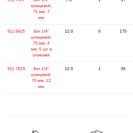
шлицевой,
75 мм, 7
мм
911.8425
Бит 1/4"
12.0
5
175
шлицевой,
75 мм, 4
мм, 5 шт. в
упаковке
911.7829
Бит 1/4"
12.0
1
35
шлицевой,
75 мм, 12
мм