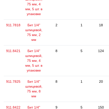
75 мм, 4
мм, 5 шт. в
упаковке
911.7818
Бит 1/4"
2
1
18
шлицевой,
75 мм, 2
мм
911.8421
Бит 1/4"
8
5
124
шлицевой,
75 мм, 4
мм, 5 шт. в
упаковке
911.7825
Бит 1/4"
8
1
20
шлицевой,
75 мм, 8
мм
911.8422
Бит 1/4"
9
5
150