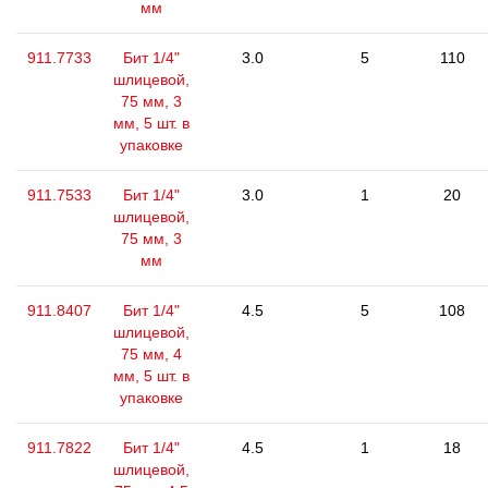
мм
911.7733
Бит 1/4"
3.0
5
110
шлицевой,
75 мм, 3
мм, 5 шт. в
упаковке
911.7533
Бит 1/4"
3.0
1
20
шлицевой,
75 мм, 3
мм
911.8407
Бит 1/4"
4.5
5
108
шлицевой,
75 мм, 4
мм, 5 шт. в
упаковке
911.7822
Бит 1/4"
4.5
1
18
шлицевой,