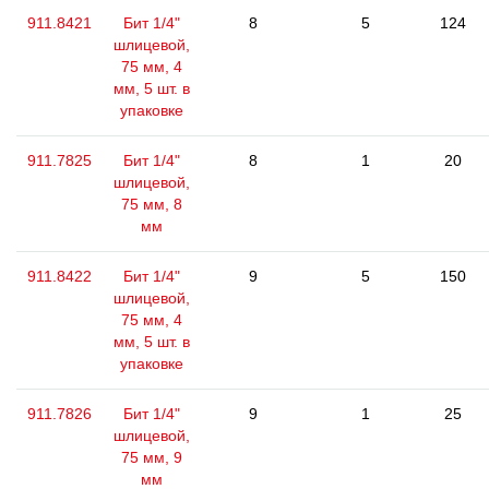
911.8421
Бит 1/4"
8
5
124
шлицевой,
75 мм, 4
мм, 5 шт. в
упаковке
911.7825
Бит 1/4"
8
1
20
шлицевой,
75 мм, 8
мм
911.8422
Бит 1/4"
9
5
150
шлицевой,
75 мм, 4
мм, 5 шт. в
упаковке
911.7826
Бит 1/4"
9
1
25
шлицевой,
75 мм, 9
мм