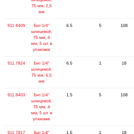
75 мм, 2,5
мм
911.8409
Бит 1/4"
6.5
5
108
шлицевой,
75 мм, 4
мм, 5 шт. в
упаковке
911.7824
Бит 1/4"
6.5
1
18
шлицевой,
75 мм, 6,5
мм
911.8403
Бит 1/4"
1.5
5
108
шлицевой,
75 мм, 4
мм, 5 шт. в
упаковке
911.7817
Бит 1/4"
1.5
1
18