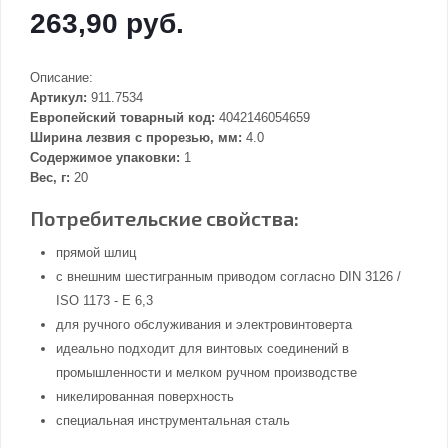
263,90 руб.
Описание:
Артикул:
911.7534
Европейский товарный код:
4042146054659
Ширина лезвия с прорезью, мм:
4.0
Содержимое упаковки:
1
Вес, г:
20
Потребительские свойства:
прямой шлиц
с внешним шестигранным приводом согласно DIN 3126 /
ISO 1173 - E 6,3
для ручного обслуживания и электровинтоверта
идеально подходит для винтовых соединений в
промышленности и мелком ручном производстве
никелированная поверхность
специальная инструментальная сталь