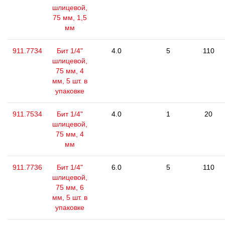
шлицевой,
75 мм, 1,5
мм
911.7734
Бит 1/4"
4.0
5
110
шлицевой,
75 мм, 4
мм, 5 шт. в
упаковке
911.7534
Бит 1/4"
4.0
1
20
шлицевой,
75 мм, 4
мм
911.7736
Бит 1/4"
6.0
5
110
шлицевой,
75 мм, 6
мм, 5 шт. в
упаковке