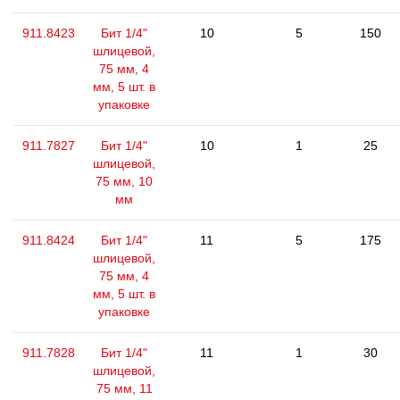
911.8423
Бит 1/4"
10
5
150
шлицевой,
75 мм, 4
мм, 5 шт. в
упаковке
911.7827
Бит 1/4"
10
1
25
шлицевой,
75 мм, 10
мм
911.8424
Бит 1/4"
11
5
175
шлицевой,
75 мм, 4
мм, 5 шт. в
упаковке
911.7828
Бит 1/4"
11
1
30
шлицевой,
75 мм, 11