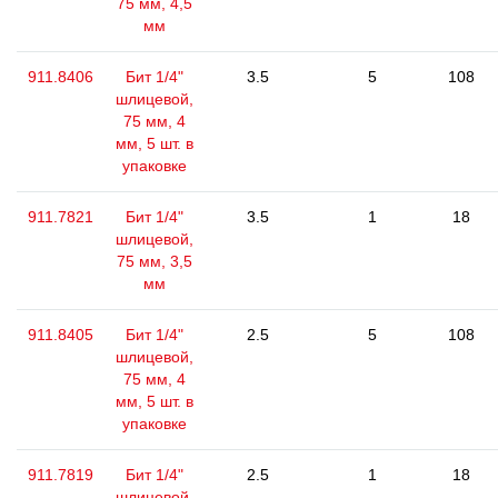
75 мм, 4,5
мм
911.8406
Бит 1/4"
3.5
5
108
шлицевой,
75 мм, 4
мм, 5 шт. в
упаковке
911.7821
Бит 1/4"
3.5
1
18
шлицевой,
75 мм, 3,5
мм
911.8405
Бит 1/4"
2.5
5
108
шлицевой,
75 мм, 4
мм, 5 шт. в
упаковке
911.7819
Бит 1/4"
2.5
1
18
шлицевой,