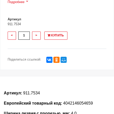
Подробнее
Артикул
911.7534
<
>
КУПИТЬ
Поделиться ссылкой:
Артикул:
911.7534
Европейский товарный код:
4042146054659
Ширина лезвия с прорезью, мм:
4.0