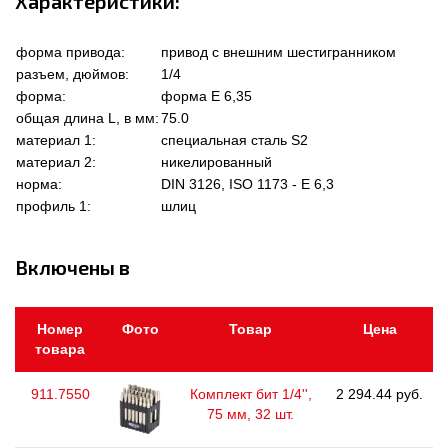
Характеристики:
форма привода:
привод с внешним шестигранником
разъем, дюймов:
1/4
форма:
форма Е 6,35
общая длина L, в мм:
75.0
материал 1:
специальная сталь S2
материал 2:
никелированный
норма:
DIN 3126, ISO 1173 - E 6,3
профиль 1:
шлиц
Включены в
Номер
Фото
Товар
Цена
товара
911.7550
Комплект бит 1/4'',
2 294.44 руб.
75 мм, 32 шт.