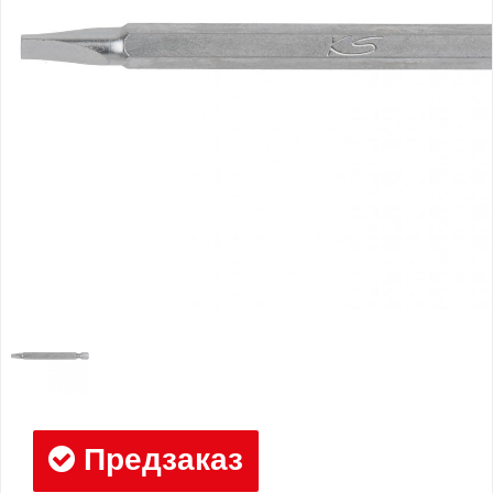
Предзаказ