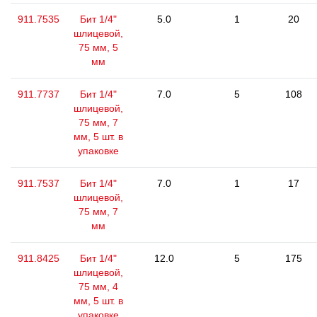
911.7535
Бит 1/4"
5.0
1
20
шлицевой,
75 мм, 5
мм
911.7737
Бит 1/4"
7.0
5
108
шлицевой,
75 мм, 7
мм, 5 шт. в
упаковке
911.7537
Бит 1/4"
7.0
1
17
шлицевой,
75 мм, 7
мм
911.8425
Бит 1/4"
12.0
5
175
шлицевой,
75 мм, 4
мм, 5 шт. в
упаковке