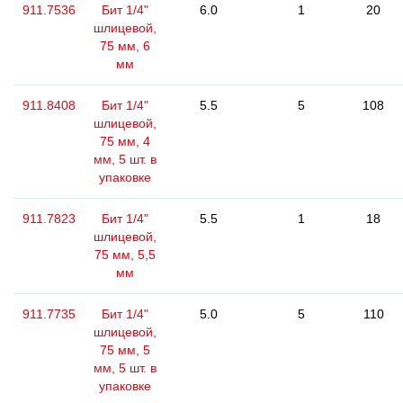
911.7536
Бит 1/4"
6.0
1
20
шлицевой,
75 мм, 6
мм
911.8408
Бит 1/4"
5.5
5
108
шлицевой,
75 мм, 4
мм, 5 шт. в
упаковке
911.7823
Бит 1/4"
5.5
1
18
шлицевой,
75 мм, 5,5
мм
911.7735
Бит 1/4"
5.0
5
110
шлицевой,
75 мм, 5
мм, 5 шт. в
упаковке