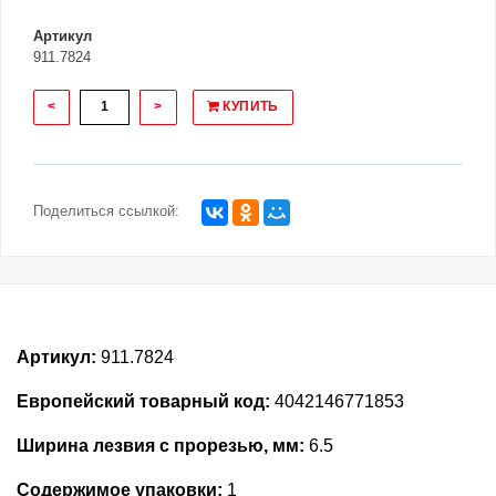
Артикул
911.7824
<
>
КУПИТЬ
Поделиться ссылкой:
Артикул:
911.7824
Европейский товарный код:
4042146771853
Ширина лезвия с прорезью, мм:
6.5
Содержимое упаковки:
1