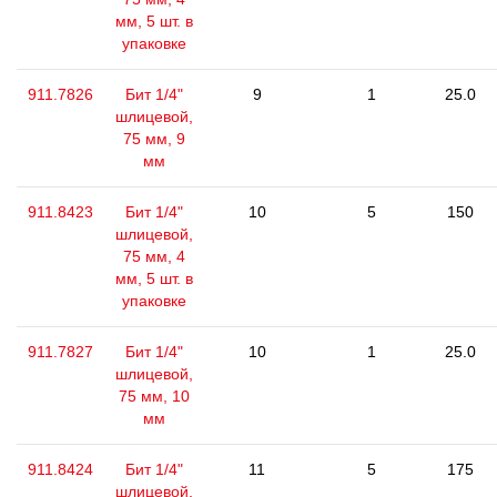
мм, 5 шт. в
упаковке
911.7826
Бит 1/4"
9
1
25.0
шлицевой,
75 мм, 9
мм
911.8423
Бит 1/4"
10
5
150
шлицевой,
75 мм, 4
мм, 5 шт. в
упаковке
911.7827
Бит 1/4"
10
1
25.0
шлицевой,
75 мм, 10
мм
911.8424
Бит 1/4"
11
5
175
шлицевой,