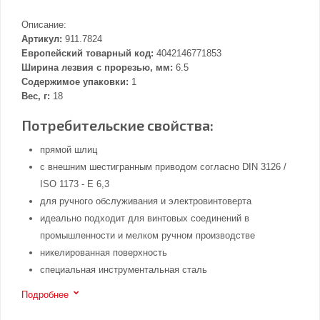
Описание:
Артикул:
911.7824
Европейский товарный код:
4042146771853
Ширина лезвия с прорезью, мм:
6.5
Содержимое упаковки:
1
Вес, г:
18
Потребительские свойства:
прямой шлиц
с внешним шестигранным приводом согласно DIN 3126 /
ISO 1173 - E 6,3
для ручного обслуживания и электровинтоверта
идеально подходит для винтовых соединений в
промышленности и мелком ручном производстве
никелированная поверхность
специальная инструментальная сталь
Подробнее