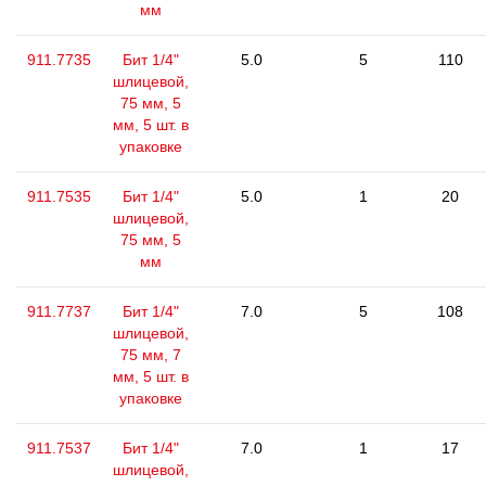
мм
911.7735
Бит 1/4"
5.0
5
110
шлицевой,
75 мм, 5
мм, 5 шт. в
упаковке
911.7535
Бит 1/4"
5.0
1
20
шлицевой,
75 мм, 5
мм
911.7737
Бит 1/4"
7.0
5
108
шлицевой,
75 мм, 7
мм, 5 шт. в
упаковке
911.7537
Бит 1/4"
7.0
1
17
шлицевой,