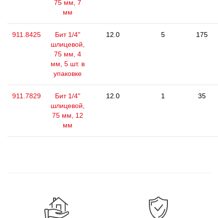
75 мм, 7
мм
911.8425
Бит 1/4"
12.0
5
175
шлицевой,
75 мм, 4
мм, 5 шт. в
упаковке
911.7829
Бит 1/4"
12.0
1
35
шлицевой,
75 мм, 12
мм