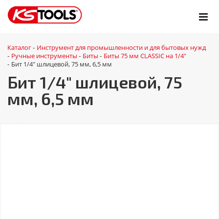
Каталог
Инструмент для промышленности и для бытовых нужд
-
Ручные инструменты
Биты
Биты 75 мм CLASSIC на 1/4"
-
-
-
Бит 1/4" шлицевой, 75 мм, 6,5 мм
-
Бит 1/4" шлицевой, 75
мм, 6,5 мм