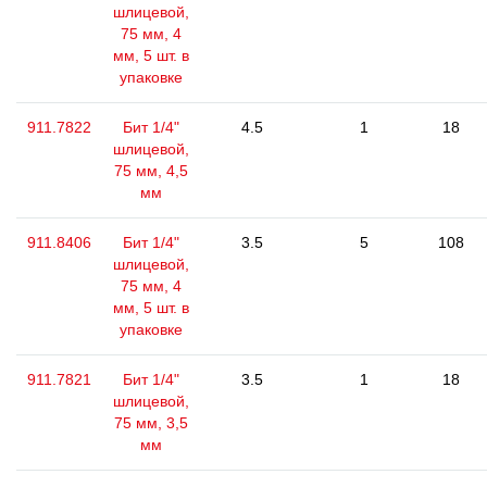
шлицевой,
75 мм, 4
мм, 5 шт. в
упаковке
911.7822
Бит 1/4"
4.5
1
18
шлицевой,
75 мм, 4,5
мм
911.8406
Бит 1/4"
3.5
5
108
шлицевой,
75 мм, 4
мм, 5 шт. в
упаковке
911.7821
Бит 1/4"
3.5
1
18
шлицевой,
75 мм, 3,5
мм