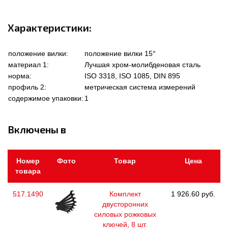
Характеристики:
положение вилки:
положение вилки 15°
материал 1:
Лучшая хром-молибденовая сталь
норма:
ISO 3318, ISO 1085, DIN 895
профиль 2:
метрическая система измерений
содержимое упаковки:
1
Включены в
Номер
Фото
Товар
Цена
товара
517.1490
Комплект
1 926.60 руб.
двусторонних
силовых рожковых
ключей, 8 шт.