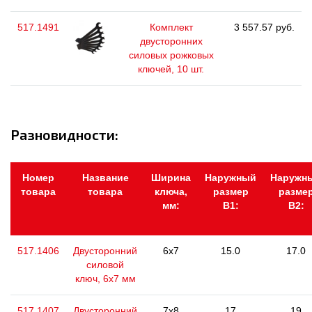
517.1491
Комплект
3 557.57 руб.
двусторонних
силовых рожковых
ключей, 10 шт.
Разновидности:
Номер
Название
Ширина
Наружный
Наружн
товара
товара
ключа,
размер
разме
мм:
В1:
В2:
517.1406
Двусторонний
6x7
15.0
17.0
силовой
ключ, 6х7 мм
517.1407
Двусторонний
7x8
17
19