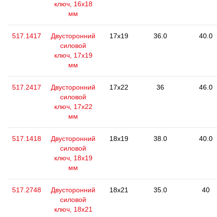
ключ, 16x18
мм
517.1417
Двусторонний
17x19
36.0
40.0
силовой
ключ, 17x19
мм
517.2417
Двусторонний
17x22
36
46.0
силовой
ключ, 17x22
мм
517.1418
Двусторонний
18x19
38.0
40.0
силовой
ключ, 18x19
мм
517.2748
Двусторонний
18x21
35.0
40
силовой
ключ, 18x21