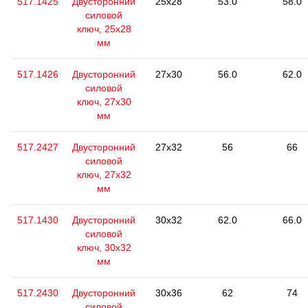
517.1425
Двусторонний
25x28
53.0
58.0
силовой
ключ, 25x28
мм
517.1426
Двусторонний
27x30
56.0
62.0
силовой
ключ, 27x30
мм
517.2427
Двусторонний
27x32
56
66
силовой
ключ, 27x32
мм
517.1430
Двусторонний
30x32
62.0
66.0
силовой
ключ, 30x32
мм
517.2430
Двусторонний
30x36
62
74
силовой