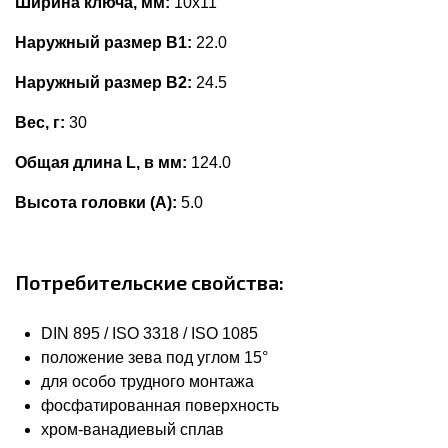
Ширина ключа, мм:
10x11
Наружный размер В1:
22.0
Наружный размер В2:
24.5
Вес, г:
30
Общая длина L, в мм:
124.0
Высота головки (А):
5.0
Потребительские свойства:
DIN 895 / ISO 3318 / ISO 1085
положение зева под углом 15°
для особо трудного монтажа
фосфатированная поверхность
хром-ванадиевый сплав