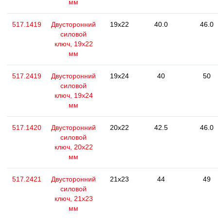
мм
517.1419
Двусторонний
19x22
40.0
46.0
силовой
ключ, 19x22
мм
517.2419
Двусторонний
19x24
40
50
силовой
ключ, 19x24
мм
517.1420
Двусторонний
20x22
42.5
46.0
силовой
ключ, 20x22
мм
517.2421
Двусторонний
21x23
44
49
силовой
ключ, 21x23
мм