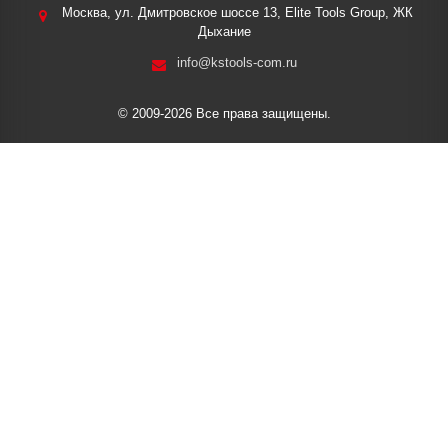
Москва, ул. Дмитровское шоссе 13, Elite Tools Group, ЖК
Дыхание
info@kstools-com.ru
© 2009-2026 Все права защищены.