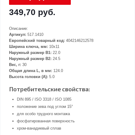
349,70 руб.
Описание:
Артикул:
517.1410
Европейский товарный код:
4042146212578
Ширина ключа, мм:
10x11
Наружный размер В1:
22.0
Наружный размер В2:
24.5
Вес, г:
30
Общая длина L, в мм:
124.0
Высота головки (А):
5.0
Потребительские свойства:
DIN 895 / ISO 3318 / ISO 1085
положение зева под углом 15°
для особо трудного монтажа
фосфатированная поверхность
хром-ванадиевый сплав