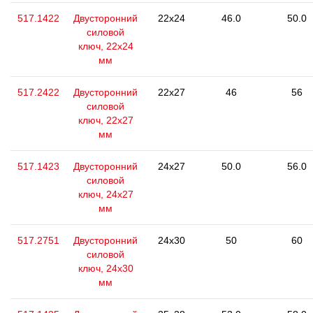
517.1422
Двусторонний
22x24
46.0
50.0
силовой
ключ, 22x24
мм
517.2422
Двусторонний
22x27
46
56
силовой
ключ, 22x27
мм
517.1423
Двусторонний
24x27
50.0
56.0
силовой
ключ, 24x27
мм
517.2751
Двусторонний
24x30
50
60
силовой
ключ, 24x30
мм