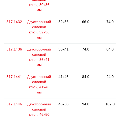
ключ, 30x36
мм
517.1432
Двусторонний
32x36
66.0
74.0
силовой
ключ, 32x36
мм
517.1436
Двусторонний
36x41
74.0
84.0
силовой
ключ, 36х41
мм
517.1441
Двусторонний
41x46
84.0
94.0
силовой
ключ, 41x46
мм
517.1446
Двусторонний
46x50
94.0
102.0
силовой
ключ, 46x50