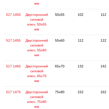
мм
517.1450
Двусторонний
50x55
102
112
силовой
ключ, 50x55
мм
517.1455
Двусторонний
55x60
112
122
силовой
ключ, 55x60
мм
517.1465
Двусторонний
65x70
132
142
силовой
ключ, 65x70
мм
517.1475
Двусторонний
75x80
152
162
силовой
ключ, 75x80
мм