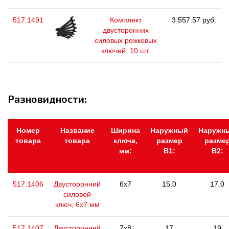
517.1491
Комплект
3 557.57 руб.
двусторонних
силовых рожковых
ключей, 10 шт.
Разновидности:
Номер
Название
Ширина
Наружный
Наружн
товара
товара
ключа,
размер
разме
мм:
В1:
В2:
517.1406
Двусторонний
6x7
15.0
17.0
силовой
ключ, 6х7 мм
517.1407
Двусторонний
7x8
17
19