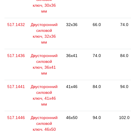
ключ, 30x36
мм
517.1432
Двусторонний
32x36
66.0
74.0
силовой
ключ, 32x36
мм
517.1436
Двусторонний
36x41
74.0
84.0
силовой
ключ, 36х41
мм
517.1441
Двусторонний
41x46
84.0
94.0
силовой
ключ, 41x46
мм
517.1446
Двусторонний
46x50
94.0
102.0
силовой
ключ, 46x50