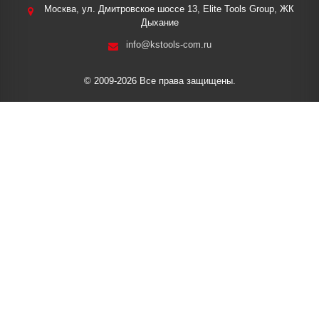
Москва, ул. Дмитровское шоссе 13, Elite Tools Group, ЖК
Дыхание
info@kstools-com.ru
© 2009-2026 Все права защищены.