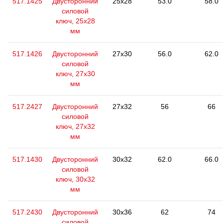
517.1425
Двусторонний
25x28
53.0
58.0
силовой
ключ, 25x28
мм
517.1426
Двусторонний
27x30
56.0
62.0
силовой
ключ, 27x30
мм
517.2427
Двусторонний
27x32
56
66
силовой
ключ, 27x32
мм
517.1430
Двусторонний
30x32
62.0
66.0
силовой
ключ, 30x32
мм
517.2430
Двусторонний
30x36
62
74
силовой