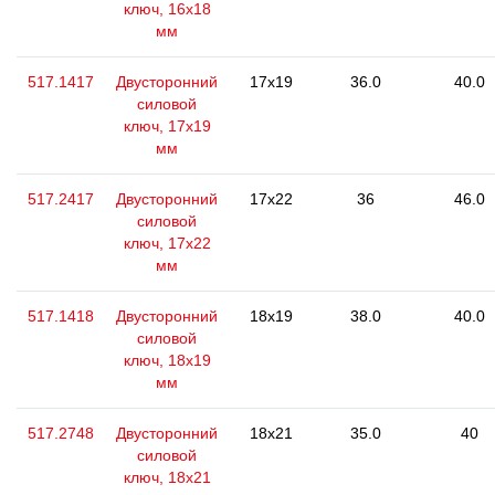
ключ, 16x18
мм
517.1417
Двусторонний
17x19
36.0
40.0
силовой
ключ, 17x19
мм
517.2417
Двусторонний
17x22
36
46.0
силовой
ключ, 17x22
мм
517.1418
Двусторонний
18x19
38.0
40.0
силовой
ключ, 18x19
мм
517.2748
Двусторонний
18x21
35.0
40
силовой
ключ, 18x21