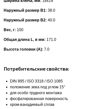
Ширина ключа, мм:
18x19
Наружный размер В1:
38.0
Наружный размер В2:
40.0
Вес, г:
100
Общая длина L, в мм:
171.0
Высота головки (А):
7.0
Потребительские свойства:
DIN 895 / ISO 3318 / ISO 1085
положение зева под углом 15°
для особо трудного монтажа
фосфатированная поверхность
хром-ванадиевый сплав