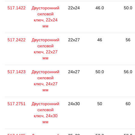
517.1422
Двусторонний
22x24
46.0
50.0
силовой
ключ, 22x24
мм
517.2422
Двусторонний
22x27
46
56
силовой
ключ, 22x27
мм
517.1423
Двусторонний
24x27
50.0
56.0
силовой
ключ, 24x27
мм
517.2751
Двусторонний
24x30
50
60
силовой
ключ, 24x30
мм