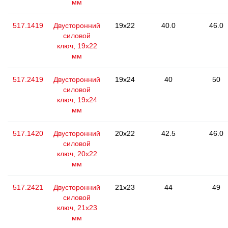
мм
517.1419
Двусторонний
19x22
40.0
46.0
силовой
ключ, 19x22
мм
517.2419
Двусторонний
19x24
40
50
силовой
ключ, 19x24
мм
517.1420
Двусторонний
20x22
42.5
46.0
силовой
ключ, 20x22
мм
517.2421
Двусторонний
21x23
44
49
силовой
ключ, 21x23
мм