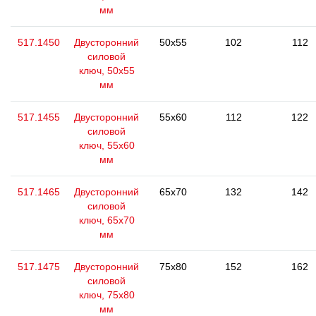
мм
517.1450
Двусторонний
50x55
102
112
силовой
ключ, 50x55
мм
517.1455
Двусторонний
55x60
112
122
силовой
ключ, 55x60
мм
517.1465
Двусторонний
65x70
132
142
силовой
ключ, 65x70
мм
517.1475
Двусторонний
75x80
152
162
силовой
ключ, 75x80
мм