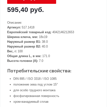
595,40 руб.
Описание:
Артикул:
517.1418
Европейский товарный код:
4042146212653
Ширина ключа, мм:
18x19
Наружный размер В1:
38.0
Наружный размер В2:
40.0
Вес, г:
100
Общая длина L, в мм:
171.0
Высота головки (А):
7.0
Потребительские свойства:
DIN 895 / ISO 3318 / ISO 1085
положение зева под углом 15°
для особо трудного монтажа
фосфатированная поверхность
хром-ванадиевый сплав