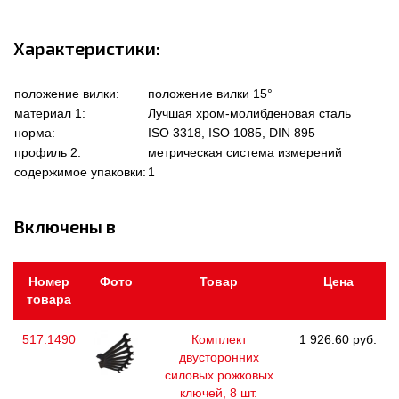
Характеристики:
положение вилки:
положение вилки 15°
материал 1:
Лучшая хром-молибденовая сталь
норма:
ISO 3318, ISO 1085, DIN 895
профиль 2:
метрическая система измерений
содержимое упаковки:
1
Включены в
Номер
Фото
Товар
Цена
товара
517.1490
Комплект
1 926.60 руб.
двусторонних
силовых рожковых
ключей, 8 шт.