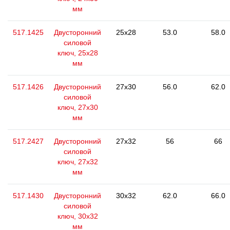
мм
517.1425
Двусторонний
25x28
53.0
58.0
силовой
ключ, 25x28
мм
517.1426
Двусторонний
27x30
56.0
62.0
силовой
ключ, 27x30
мм
517.2427
Двусторонний
27x32
56
66
силовой
ключ, 27x32
мм
517.1430
Двусторонний
30x32
62.0
66.0
силовой
ключ, 30x32
мм