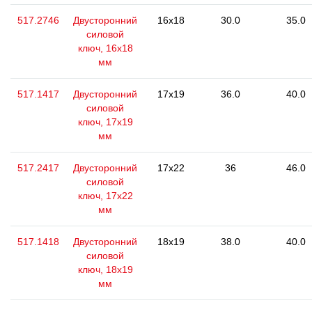
517.2746
Двусторонний
16x18
30.0
35.0
силовой
ключ, 16x18
мм
517.1417
Двусторонний
17x19
36.0
40.0
силовой
ключ, 17x19
мм
517.2417
Двусторонний
17x22
36
46.0
силовой
ключ, 17x22
мм
517.1418
Двусторонний
18x19
38.0
40.0
силовой
ключ, 18x19
мм