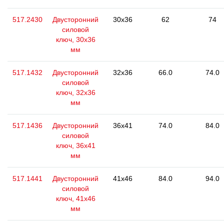
517.2430
Двусторонний
30x36
62
74
силовой
ключ, 30x36
мм
517.1432
Двусторонний
32x36
66.0
74.0
силовой
ключ, 32x36
мм
517.1436
Двусторонний
36x41
74.0
84.0
силовой
ключ, 36х41
мм
517.1441
Двусторонний
41x46
84.0
94.0
силовой
ключ, 41x46
мм