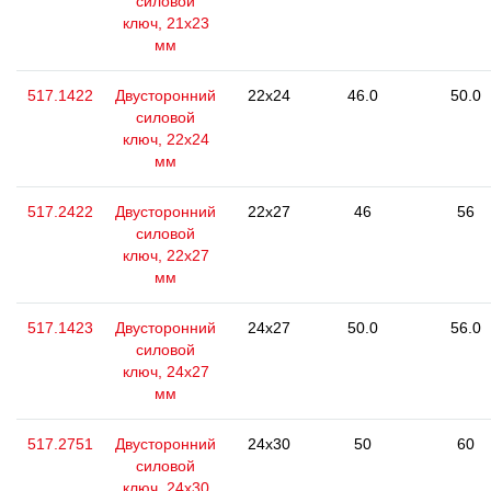
силовой
ключ, 21x23
мм
517.1422
Двусторонний
22x24
46.0
50.0
силовой
ключ, 22x24
мм
517.2422
Двусторонний
22x27
46
56
силовой
ключ, 22x27
мм
517.1423
Двусторонний
24x27
50.0
56.0
силовой
ключ, 24x27
мм
517.2751
Двусторонний
24x30
50
60
силовой
ключ, 24x30