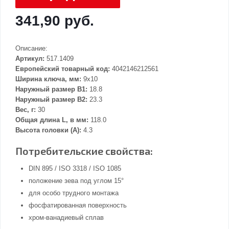
341,90 руб.
Описание:
Артикул:
517.1409
Европейский товарный код:
4042146212561
Ширина ключа, мм:
9x10
Наружный размер В1:
18.8
Наружный размер В2:
23.3
Вес, г:
30
Общая длина L, в мм:
118.0
Высота головки (А):
4.3
Потребительские свойства:
DIN 895 / ISO 3318 / ISO 1085
положение зева под углом 15°
для особо трудного монтажа
фосфатированная поверхность
хром-ванадиевый сплав