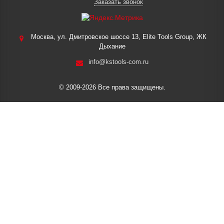
Заказать звонок
Москва, ул. Дмитровское шоссе 13, Elite Tools Group, ЖК
Дыхание
info@kstools-com.ru
© 2009-2026 Все права защищены.