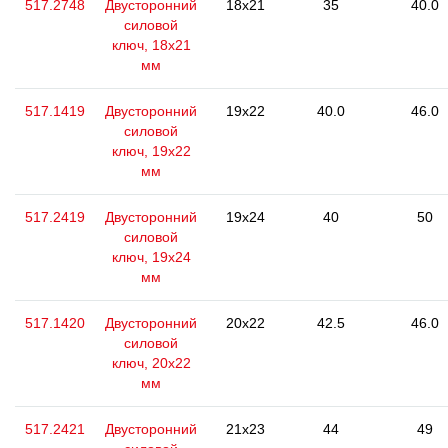
517.2748
Двусторонний
18x21
35
40.0
силовой
ключ, 18x21
мм
517.1419
Двусторонний
19x22
40.0
46.0
силовой
ключ, 19x22
мм
517.2419
Двусторонний
19x24
40
50
силовой
ключ, 19x24
мм
517.1420
Двусторонний
20x22
42.5
46.0
силовой
ключ, 20x22
мм
517.2421
Двусторонний
21x23
44
49