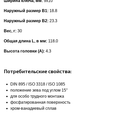
Ширина ключа, мм:
9x10
Наружный размер В1:
18.8
Наружный размер В2:
23.3
Вес, г:
30
Общая длина L, в мм:
118.0
Высота головки (А):
4.3
Потребительские свойства:
DIN 895 / ISO 3318 / ISO 1085
положение зева под углом 15°
для особо трудного монтажа
фосфатированная поверхность
хром-ванадиевый сплав