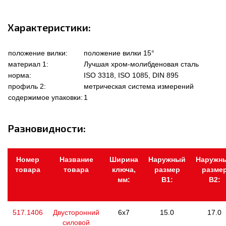
Характеристики:
положение вилки:
положение вилки 15°
материал 1:
Лучшая хром-молибденовая сталь
норма:
ISO 3318, ISO 1085, DIN 895
профиль 2:
метрическая система измерений
содержимое упаковки:
1
Разновидности:
Номер
Название
Ширина
Наружный
Наружн
товара
товара
ключа,
размер
разме
мм:
В1:
В2:
517.1406
Двусторонний
6x7
15.0
17.0
силовой