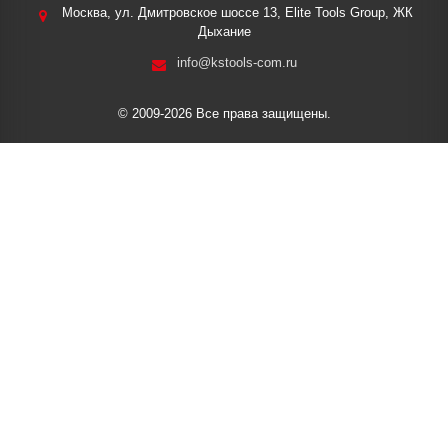
Москва, ул. Дмитровское шоссе 13, Elite Tools Group, ЖК
Дыхание
info@kstools-com.ru
© 2009-2026 Все права защищены.