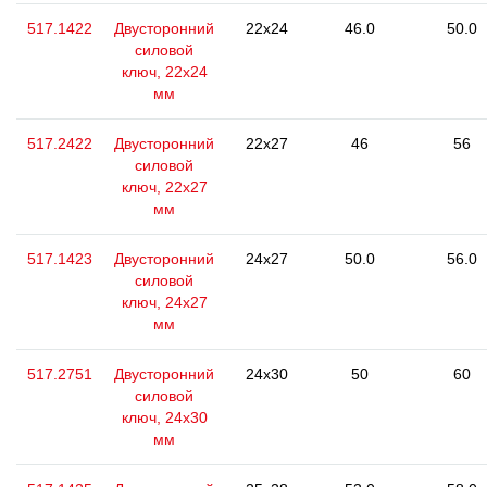
517.1422
Двусторонний
22x24
46.0
50.0
силовой
ключ, 22x24
мм
517.2422
Двусторонний
22x27
46
56
силовой
ключ, 22x27
мм
517.1423
Двусторонний
24x27
50.0
56.0
силовой
ключ, 24x27
мм
517.2751
Двусторонний
24x30
50
60
силовой
ключ, 24x30
мм