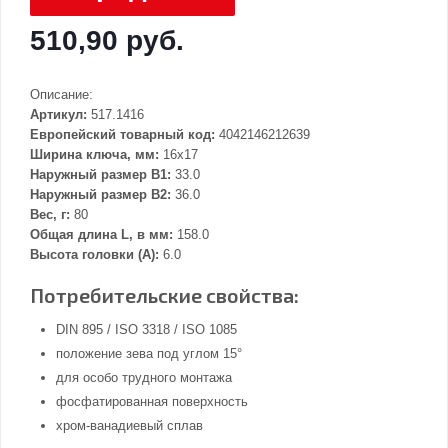
510,90 руб.
Описание:
Артикул:
517.1416
Европейский товарный код:
4042146212639
Ширина ключа, мм:
16x17
Наружный размер В1:
33.0
Наружный размер В2:
36.0
Вес, г:
80
Общая длина L, в мм:
158.0
Высота головки (А):
6.0
Потребительские свойства:
DIN 895 / ISO 3318 / ISO 1085
положение зева под углом 15°
для особо трудного монтажа
фосфатированная поверхность
хром-ванадиевый сплав