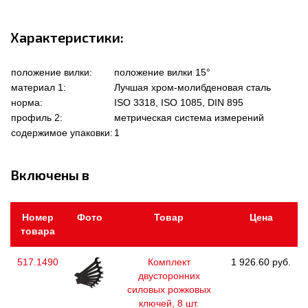
Характеристики:
положение вилки:
положение вилки 15°
материал 1:
Лучшая хром-молибденовая сталь
норма:
ISO 3318, ISO 1085, DIN 895
профиль 2:
метрическая система измерений
содержимое упаковки:
1
Включены в
Номер
Фото
Товар
Цена
товара
517.1490
Комплект
1 926.60 руб.
двусторонних
силовых рожковых
ключей, 8 шт.