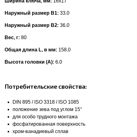
Ширина ключа, мм:
16x17
Наружный размер В1:
33.0
Наружный размер В2:
36.0
Вес, г:
80
Общая длина L, в мм:
158.0
Высота головки (А):
6.0
Потребительские свойства:
DIN 895 / ISO 3318 / ISO 1085
положение зева под углом 15°
для особо трудного монтажа
фосфатированная поверхность
хром-ванадиевый сплав