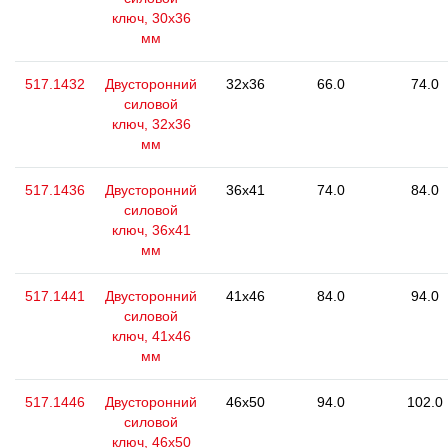
ключ, 30x36
мм
517.1432
Двусторонний
32x36
66.0
74.0
силовой
ключ, 32x36
мм
517.1436
Двусторонний
36x41
74.0
84.0
силовой
ключ, 36х41
мм
517.1441
Двусторонний
41x46
84.0
94.0
силовой
ключ, 41x46
мм
517.1446
Двусторонний
46x50
94.0
102.0
силовой
ключ, 46x50