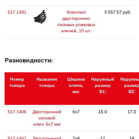
517.1491
Комплект
3 557.57 руб.
двусторонних
силовых рожковых
ключей, 10 шт.
Разновидности:
Номер
Название
Ширина
Наружный
Наружн
товара
товара
ключа,
размер
разме
мм:
В1:
В2:
517.1406
Двусторонний
6x7
15.0
17.0
силовой
ключ, 6х7 мм
517.1407
Двусторонний
7x8
17
19