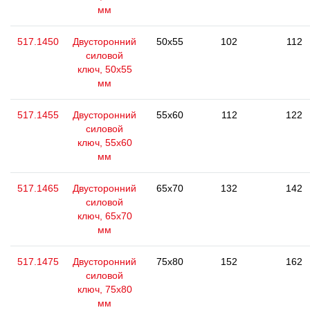
мм
517.1450
Двусторонний
50x55
102
112
силовой
ключ, 50x55
мм
517.1455
Двусторонний
55x60
112
122
силовой
ключ, 55x60
мм
517.1465
Двусторонний
65x70
132
142
силовой
ключ, 65x70
мм
517.1475
Двусторонний
75x80
152
162
силовой
ключ, 75x80
мм