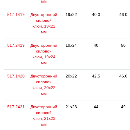
мм
517.1419
Двусторонний
19x22
40.0
46.0
силовой
ключ, 19x22
мм
517.2419
Двусторонний
19x24
40
50
силовой
ключ, 19x24
мм
517.1420
Двусторонний
20x22
42.5
46.0
силовой
ключ, 20x22
мм
517.2421
Двусторонний
21x23
44
49
силовой
ключ, 21x23
мм