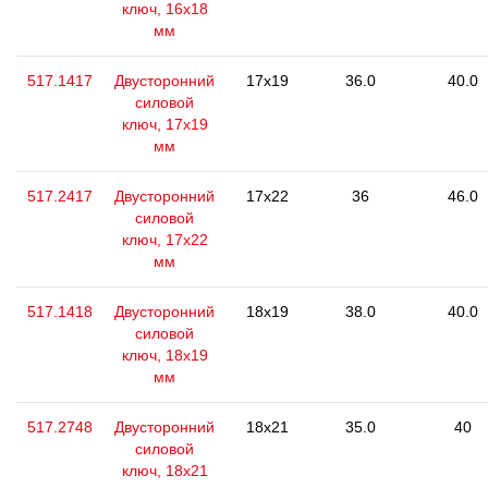
ключ, 16x18
мм
517.1417
Двусторонний
17x19
36.0
40.0
силовой
ключ, 17x19
мм
517.2417
Двусторонний
17x22
36
46.0
силовой
ключ, 17x22
мм
517.1418
Двусторонний
18x19
38.0
40.0
силовой
ключ, 18x19
мм
517.2748
Двусторонний
18x21
35.0
40
силовой
ключ, 18x21