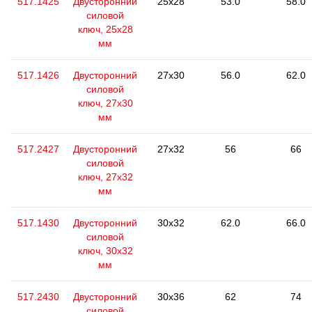
517.1425
Двусторонний
25x28
53.0
58.0
силовой
ключ, 25x28
мм
517.1426
Двусторонний
27x30
56.0
62.0
силовой
ключ, 27x30
мм
517.2427
Двусторонний
27x32
56
66
силовой
ключ, 27x32
мм
517.1430
Двусторонний
30x32
62.0
66.0
силовой
ключ, 30x32
мм
517.2430
Двусторонний
30x36
62
74
силовой