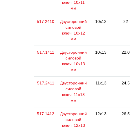
ключ, 10x11
мм
517.2410
Двусторонний
10x12
22
силовой
ключ, 10x12
мм
517.1411
Двусторонний
10x13
22.0
силовой
ключ, 10x13
мм
517.2411
Двусторонний
11x13
24.5
силовой
ключ, 11x13
мм
517.1412
Двусторонний
12x13
26.5
силовой
ключ, 12x13