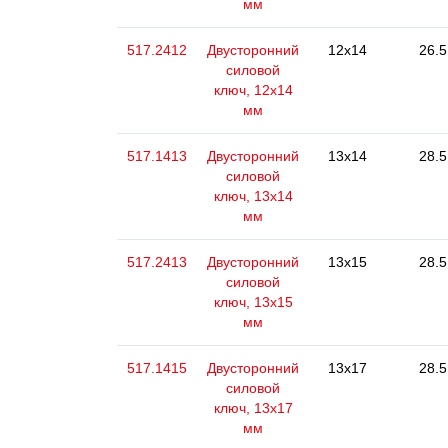
мм
517.2412
Двусторонний
12x14
26.5
силовой
ключ, 12x14
мм
517.1413
Двусторонний
13x14
28.5
силовой
ключ, 13x14
мм
517.2413
Двусторонний
13x15
28.5
силовой
ключ, 13x15
мм
517.1415
Двусторонний
13x17
28.5
силовой
ключ, 13x17
мм