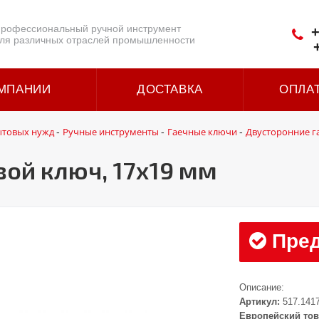
рофессиональный ручной инструмент
+
ля различных отраслей промышленности
МПАНИИ
ДОСТАВКА
ОПЛА
ытовых нужд
Ручные инструменты
Гаечные ключи
Двусторонние г
-
-
-
ой ключ, 17x19 мм
Пред
Описание:
Артикул:
517.141
Европейский тов