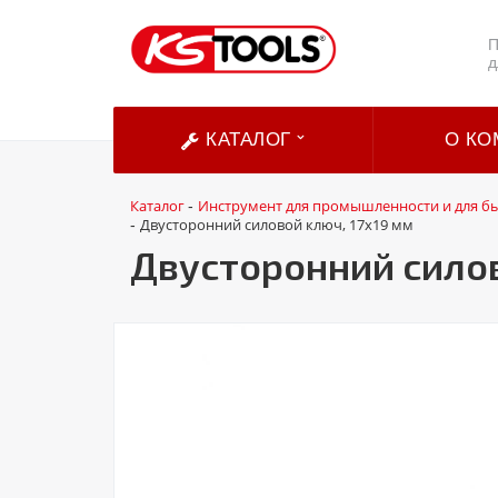
П
д
КАТАЛОГ
О КО
Каталог
Инструмент для промышленности и для б
-
Двусторонний силовой ключ, 17x19 мм
-
Двусторонний силов