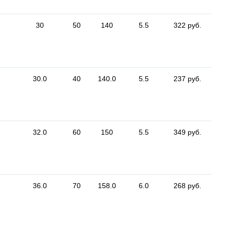
30
50
140
5.5
322 руб.
30.0
40
140.0
5.5
237 руб.
32.0
60
150
5.5
349 руб.
36.0
70
158.0
6.0
268 руб.