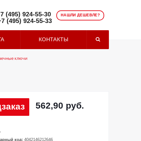
7 (495) 924-55-30
НАШЛИ ДЕШЕВЛЕ?
+7 (495) 924-55-33
ТА
КОНТАКТЫ
аечные ключи
562,90 руб.
заказ
7
арный код:
4042146212646