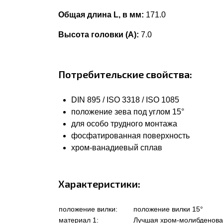
Общая длина L, в мм:
171.0
Высота головки (А):
7.0
Потребительские свойства:
DIN 895 / ISO 3318 / ISO 1085
положение зева под углом 15°
для особо трудного монтажа
фосфатированная поверхность
хром-ванадиевый сплав
Характеристики:
положение вилки:
положение вилки 15°
материал 1:
Лучшая хром-молибденова