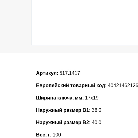
Артикул:
517.1417
Европейский товарный код:
4042146212
Ширина ключа, мм:
17x19
Наружный размер В1:
36.0
Наружный размер В2:
40.0
Вес, г:
100